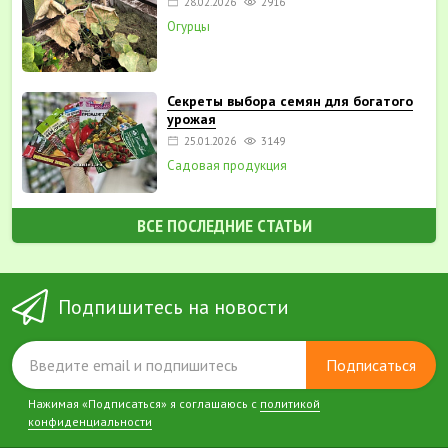
28.02.2026
2916
Огурцы
Секреты выбора семян для богатого
урожая
25.01.2026
3149
Садовая продукция
ВСЕ ПОСЛЕДНИЕ СТАТЬИ
Подпишитесь на новости
Подписаться
Нажимая «Подписаться» я соглашаюсь с
политикой
конфиденциальности