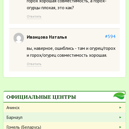
горох хорошая совместимость, а горох-
огурцы плохая, это как?
Ответить
#594
Иванцова Наталья
вы, наверное, ошиблись - там и огурец/горох
и горох/огурец совместимость хорошая.
Ответить
ОФИЦИАЛЬНЫЕ ЦЕНТРЫ
Ачинск
Барнаул
Гомель (Беларусь)