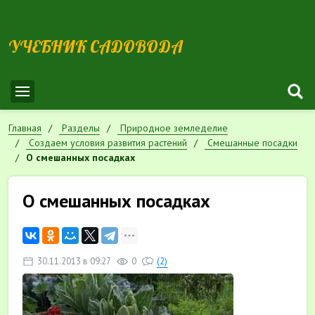
УЧЕБНИК САДОВОДА
Главная
Разделы
Природное земледелие
Cоздаем условия развития растений
Смешанные посадки
О смешанных посадках
О смешанных посадках
30.11.2013 в 09:27
0
(2)