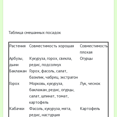
Таблица смешанных посадок
Растения
Совместимость хорошая
Совместимость
плохая
Арбузы,
Кукуруза, горох, свекла,
Огурцы
дыни
редис, подсолнух
Баклажан
Горох, фасоль, салат,
базилик, чабрец, экстрагон
Горох
Морковь, кукуруза,
Лук, чеснок
баклажан, редис, огурцы,
салат, шпинат, томат,
картофель
Кабачки
Фасоль, кукуруза, мята,
Картофель
редис, настурция