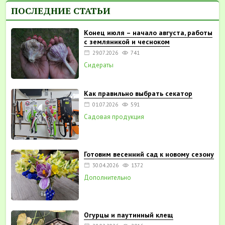
ПОСЛЕДНИЕ СТАТЬИ
Конец июля – начало августа, работы
с земляникой и чесноком
29.07.2026
741
Сидераты
Как правильно выбрать секатор
01.07.2026
591
Садовая продукция
Готовим весенний сад к новому сезону
30.04.2026
1372
Дополнительно
Огурцы и паутинный клещ