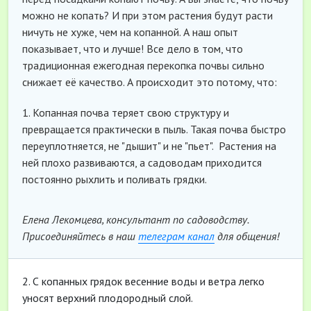
можно не копать? И при этом растения будут расти
ничуть не хуже, чем на копанной. А наш опыт
показывает, что и лучше! Все дело в том, что
традиционная ежегодная перекопка почвы сильно
снижает её качество. А происходит это потому, что:
1. Копанная почва теряет свою структуру и
превращается практически в пыль. Такая почва быстро
переуплотняется, не "дышит" и не "пьет". Растения на
ней плохо развиваются, а садоводам приходится
постоянно рыхлить и поливать грядки.
Елена Лекомцева, консультант по садоводству.
Присоединяйтесь в наш
телеграм канал
для общения!
2. С копанных грядок весенние воды и ветра легко
уносят верхний плодородный слой.