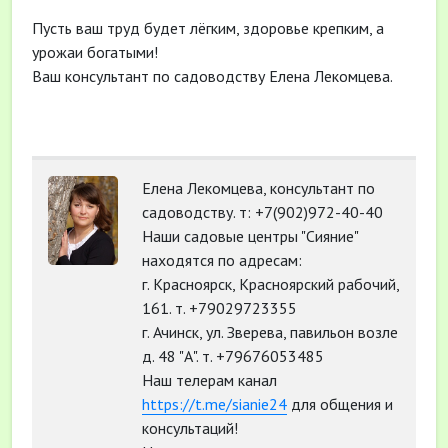
Пусть ваш труд будет лёгким, здоровье крепким, а
урожаи богатыми!
Ваш консультант по садоводству Елена Лекомцева.
Елена Лекомцева, консультант по
садоводству. т: +7(902)972-40-40
Наши садовые центры "Сияние"
находятся по адресам:
г. Красноярск, Красноярский рабочий,
161. т. +79029723355
г. Ачинск, ул. Зверева, павильон возле
д. 48 "А". т. +79676053485
Наш телерам канал
https://t.me/sianie24
для общения и
консультаций!