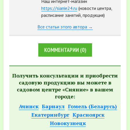
Наш интернет-магазин
https://sianie24.ru
(новости центра,
расписание занятий, продукция)
Все статьи этого автора →
КОММЕНТАРИИ
(0)
Получить консультации и приобрести
садовую продукцию вы можете в
садовом центре «Сияние» в вашем
городе:
Ачинск
Барнаул
Гомель (Беларусь)
Екатеринбург
Красноярск
Новокузнецк