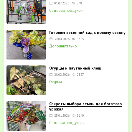
01.07.2026
578
Садовая продукция
Готовим весенний сад к новому сезону
30.04.2026
1365
Дополнительно
Огурцы и паутинный клещ
28.02.2026
2897
Огурцы
Секреты выбора семян для богатого
урожая
25.01.2026
3140
Садовая продукция