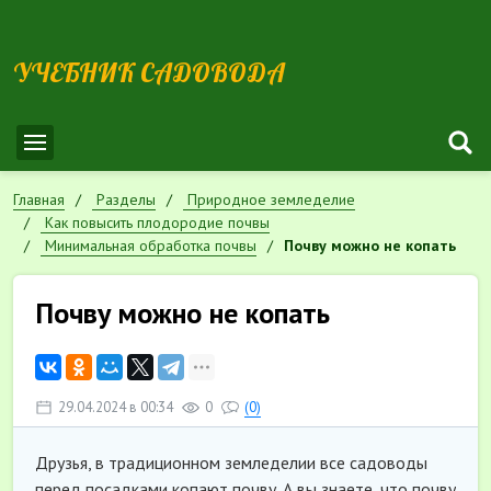
УЧЕБНИК САДОВОДА
Главная
Разделы
Природное земледелие
Как повысить плодородие почвы
Минимальная обработка почвы
Почву можно не копать
Почву можно не копать
29.04.2024 в 00:34
0
(0)
Друзья, в традиционном земледелии все садоводы
перед посадками копают почву. А вы знаете, что почву