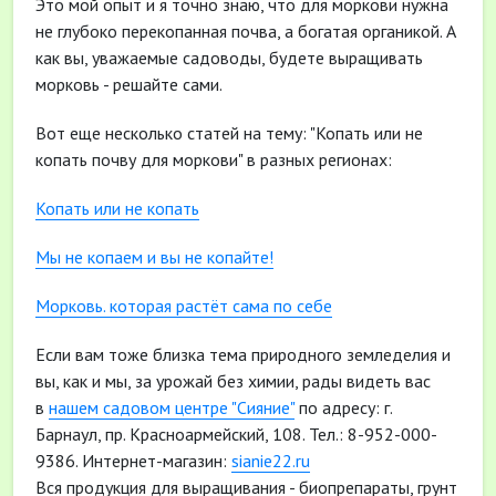
Это мой опыт и я точно знаю, что для моркови нужна
не глубоко перекопанная почва, а богатая органикой. А
как вы, уважаемые садоводы, будете выращивать
морковь - решайте сами.
Вот еще несколько статей на тему: "Копать или не
копать почву для моркови" в разных регионах:
Копать или не копать
Мы не копаем и вы не копайте!
Морковь. которая растёт сама по себе
Если вам тоже близка тема природного земледелия и
вы, как и мы, за урожай без химии, рады видеть вас
в
нашем садовом центре "Сияние"
по адресу: г.
Барнаул, пр. Красноармейский, 108. Тел.: 8-952-000-
9386. Интернет-магазин:
sianie22.ru
Вся продукция для выращивания - биопрепараты, грунт