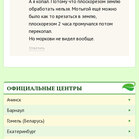
А я копал. Потому что плоскорезом землю
обработать нельзя. Мотыгой ещё можно
было как то врезаться в землю,
плоскорезом 2 часа промучался потом
перекопал.
Но моркови не видел вообще.
Ответить
ОФИЦИАЛЬНЫЕ ЦЕНТРЫ
Ачинск
Барнаул
Гомель (Беларусь)
Екатеринбург