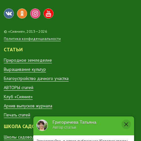
© «Сияние», 2013—2026
Политика конфиденциальности
СТАТЬИ
Природное земледелие
Выращивание культур
Благоустройство дачного участка
АВТОРЫ статей
Клуб «Сияние»
Архив выпусков журнала
Печать статей
Григоричева Татьяна
ШКОЛА САДОВОДА
Автор статьи
Школы садоводов в регионах