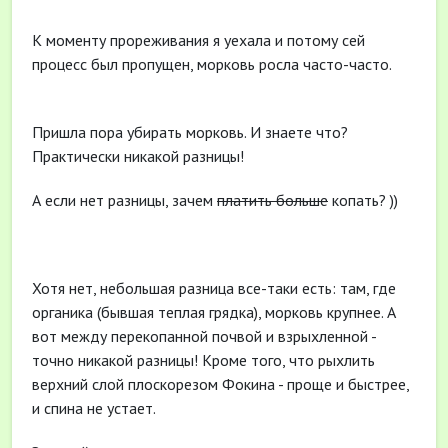
К моменту прореживания я уехала и потому сей
процесс был пропущен, морковь росла часто-часто.
Пришла пора убирать морковь. И знаете что?
Практически никакой разницы!
А если нет разницы, зачем
платить больше
копать? ))
Хотя нет, небольшая разница все-таки есть: там, где
органика (бывшая теплая грядка), морковь крупнее. А
вот между перекопанной почвой и взрыхленной -
точно никакой разницы! Кроме того, что рыхлить
верхний слой плоскорезом Фокина - проще и быстрее,
и спина не устает.