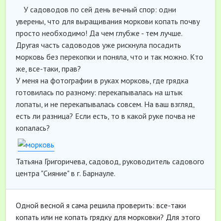
У садоводов по сей день вечный спор: одни
уверены, что для выращивания моркови копать почву
просто необходимо! Да чем глубже - тем лучше.
Другая часть садоводов уже рискнула посадить
морковь без перекопки и поняла, что и так можно. Кто
же, все-таки, прав?
У меня на фотографии в руках морковь, где грядка
готовилась по разному: перекапывалась на штык
лопаты, и не перекапывалась совсем. На ваш взгляд,
есть ли разница? Если есть, то в какой руке почва не
копалась?
Татьяна Григоричева, садовод, руководитель садового
центра "Сияние" в г. Барнауле.
Одной весной я сама решила проверить: все-таки
копать или не копать грядку для морковки? Для этого