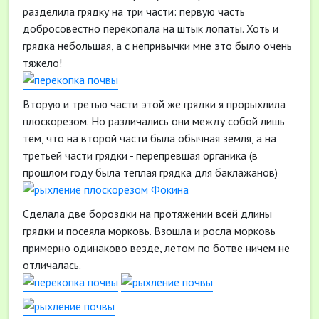
разделила грядку на три части: первую часть
добросовестно перекопала на штык лопаты. Хоть и
грядка небольшая, а с непривычки мне это было очень
тяжело!
Вторую и третью части этой же грядки я прорыхлила
плоскорезом. Но различались они между собой лишь
тем, что на второй части была обычная земля, а на
третьей части грядки - перепревшая органика (в
прошлом году была теплая грядка для баклажанов)
Сделала две бороздки на протяжении всей длины
грядки и посеяла морковь. Взошла и росла морковь
примерно одинаково везде, летом по ботве ничем не
отличалась.