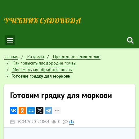
УЧЕБНИК САДОВОДА
Главная
Разделы
Природное земледелие
Как повысить плодородие почвы
Минимальная обработка почвы
Готовим грядку для моркови
Готовим грядку для моркови
08.04.2020 в 18:34
0
(1)