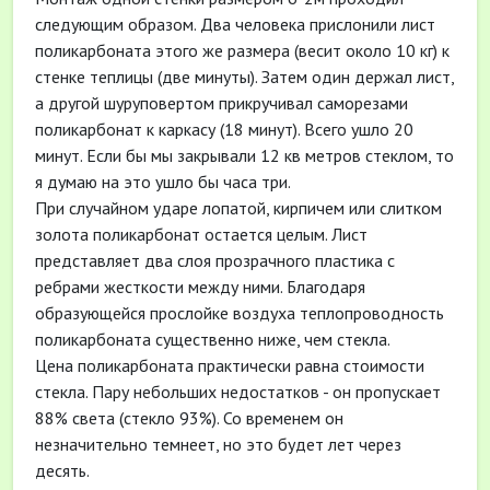
следующим образом. Два человека прислонили лист
поликарбоната этого же размера (весит около 10 кг) к
стенке теплицы (две минуты). Затем один держал лист,
а другой шуруповертом прикручивал саморезами
поликарбонат к каркасу (18 минут). Всего ушло 20
минут. Если бы мы закрывали 12 кв метров стеклом, то
я думаю на это ушло бы часа три.
При случайном ударе лопатой, кирпичем или слитком
золота поликарбонат остается целым. Лист
представляет два слоя прозрачного пластика с
ребрами жесткости между ними. Благодаря
образующейся прослойке воздуха теплопроводность
поликарбоната существенно ниже, чем стекла.
Цена поликарбоната практически равна стоимости
стекла. Пару небольших недостатков - он пропускает
88% света (стекло 93%). Со временем он
незначительно темнеет, но это будет лет через
десять.