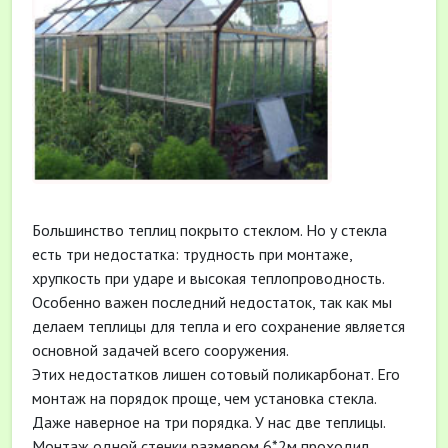
Большинство теплиц покрыто стеклом. Но у стекла
есть три недостатка: трудность при монтаже,
хрупкость при ударе и высокая теплопроводность.
Особенно важен последний недостаток, так как мы
делаем теплицы для тепла и его сохранение является
основной задачей всего сооружения.
Этих недостатков лишен сотовый поликарбонат. Его
монтаж на порядок проще, чем установка стекла.
Даже наверное на три порядка. У нас две теплицы.
Монтаж одной стенки размером 6*2м проходил