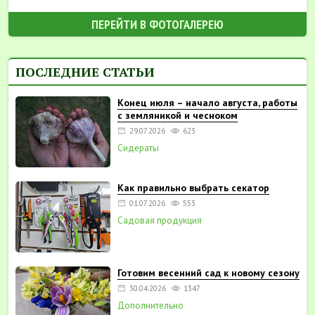
ПЕРЕЙТИ В ФОТОГАЛЕРЕЮ
ПОСЛЕДНИЕ СТАТЬИ
Конец июля – начало августа, работы
с земляникой и чесноком
29.07.2026
623
Сидераты
Как правильно выбрать секатор
01.07.2026
553
Садовая продукция
Готовим весенний сад к новому сезону
30.04.2026
1347
Дополнительно