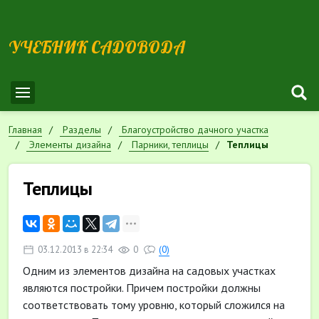
УЧЕБНИК САДОВОДА
Главная
Разделы
Благоустройство дачного участка
Элементы дизайна
Парники, теплицы
Теплицы
Теплицы
03.12.2013 в 22:34
0
(0)
Одним из элементов дизайна на садовых участках
являются постройки. Причем постройки должны
соответствовать тому уровню, который сложился на