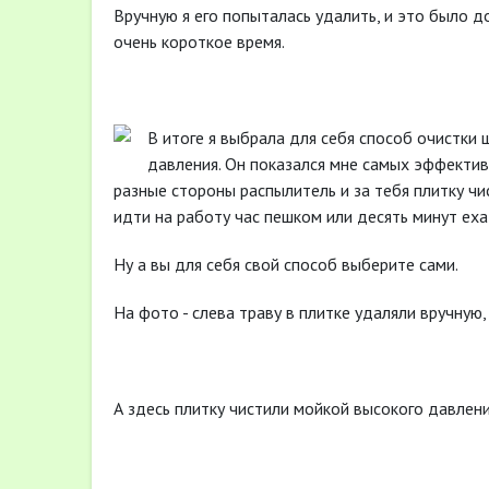
Вручную я его попыталась удалить, и это было 
очень короткое время.
В итоге я выбрала для себя способ очистки
давления. Он показался мне самых эффекти
разные стороны распылитель и за тебя плитку чи
идти на работу час пешком или десять минут еха
Ну а вы для себя свой способ выберите сами.
На фото - слева траву в плитке удаляли вручную
А здесь плитку чистили мойкой высокого давлени