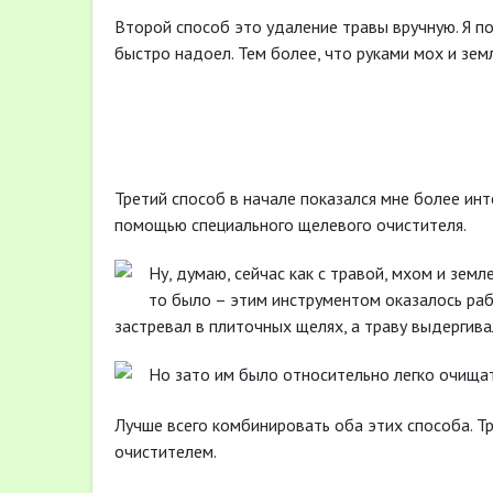
Второй способ это удаление травы вручную. Я п
быстро надоел. Тем более, что руками мох и зем
Третий способ в начале показался мне более ин
помощью специального щелевого очистителя.
Ну, думаю, сейчас как с травой, мхом и земл
то было – этим инструментом оказалось раб
застревал в плиточных щелях, а траву выдергива
Но зато им было относительно легко очищат
Лучше всего комбинировать оба этих способа. Т
очистителем.