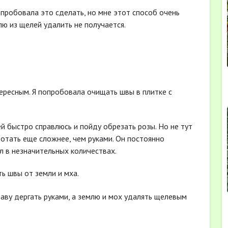
опробовала это сделать, но мне этот способ очень
лю из щелей удалить не получается.
тересным. Я попробовала очищать швы в плитке с
ей быстро справлюсь и пойду обрезать розы. Но не тут
отать еще сложнее, чем руками. Он постоянно
л в незначительных количествах.
ь швы от земли и мха.
раву дергать руками, а землю и мох удалять щелевым