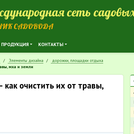
дународная сеть садовых
НИК САДОВОДА
ПРОДУКЦИЯ
КОНТАКТЫ
а
Элементы дизайна
дорожки, площадки отдыха
авы, мха и земли
 как очистить их от травы,