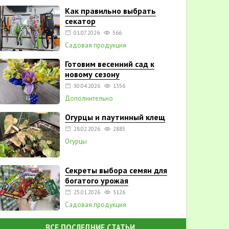
Как правильно выбрать
секатор
01.07.2026
566
Садовая продукция
Готовим весенний сад к
новому сезону
30.04.2026
1356
Дополнительно
Огурцы и паутинный клещ
28.02.2026
2885
Огурцы
Секреты выбора семян для
богатого урожая
25.01.2026
3126
Садовая продукция
ВСЕ ПОСЛЕДНИЕ СТАТЬИ