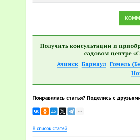
КОММ
Получить консультации и приоб
садовом центре «С
Ачинск
Барнаул
Гомель (Б
Но
Понравилась статья? Поделись с друзьям
В список статей