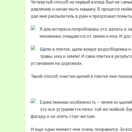
Четвертый способ на первый взгляд был не самы
давления) и начал мыть машину. В процессе мойк
дал мне распылитель в руки и предложил помыть
Я для интереса попробовала это делать и з
мгновенно очищаются от земли и мха. И дос
Щели в плитке, щели вокруг водосборника и
травы, мха и земли! И сама плитка в результ
установили на дорожках.
Такой способ очистки щелей в плитке мне показ
Единственная особенность – земля из щелей 
это все устраняется легко той же мойкой. Б
фасаду и он опять стал чистым.
И еще один момент мне очень понравился. За во