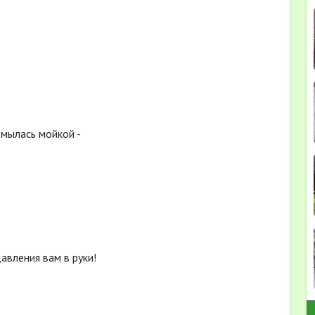
 мылась мойкой -
авления вам в руки!