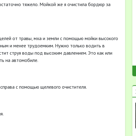
достаточно тяжело. Мойкой же я очистила бордюр за
 щелей от травы, мха и земли с помощью мойки высокого
вным и менее трудоемким. Нужно только водить в
стит струя воды под высоким давлением. Это как или
ть на автомобиле.
, справа с помощью щелевого очистителя.
я.