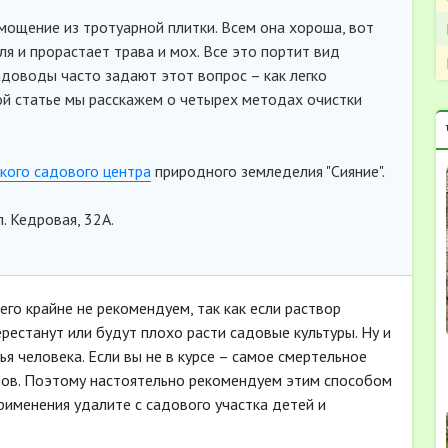
мощение из тротуарной плитки. Всем она хороша, вот
ля и прорастает трава и мох. Все это портит вид
доводы часто задают этот вопрос – как легко
той статье мы расскажем о четырех методах очистки
кого садового центра
природного земледелия "Сияние".
. Кедровая, 32А.
го крайне не рекомендуем, так как если раствор
ерестанут или будут плохо расти садовые культуры. Ну и
я человека. Если вы не в курсе – самое смертельное
дов. Поэтому настоятельно рекомендуем этим способом
применения удалите с садового участка детей и