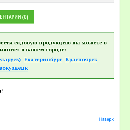
ЕНТАРИИ
(0)
рести садовую продукцию вы можете в
ияние» в вашем городе:
еларусь)
Екатеринбург
Красноярск
вокузнецк
и!
Наверх