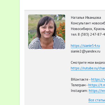
Наталья Иванцова
Консультант новосиб
Новосибирск, Красны
тел. 8 (383) 247-87-4
https://sianie54.ru
sianie2@yandex.ru
Смотрите мои видео
https://rutube.ru/ch
ВКонтакте -
https://
Телеграм -
https://t
Instagram:
https://w
Все стать