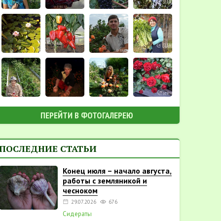
ПЕРЕЙТИ В ФОТОГАЛЕРЕЮ
ПОСЛЕДНИЕ СТАТЬИ
Конец июля – начало августа,
работы с земляникой и
чесноком
29.07.2026
676
Сидераты