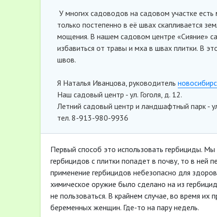
У многих садоводов на садовом участке есть 
только постепенно в её швах скапливается зем
мощения. В нашем садовом центре «Сияние» са
избавиться от травы и мха в швах плитки. В э
швов.
Я Наталья Иванцова, руководитель
новосибирс
Наш садовый центр - ул. Гоголя, д. 12.
Летний садовый центр и ландшафтный парк - ул
тел. 8-913-980-9936
Первый способ это использовать гербициды. Мы е
гербицидов с плитки попадет в почву, то в ней п
применение гербицидов небезопасно для здоровь
химическое оружие было сделано на из гербици
не пользоваться. В крайнем случае, во время их 
беременных женщин. Где-то на пару недель.