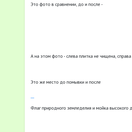
Это фото в сравнении, до и после -
А на этом фото - слева плитка не чищена, справа
Это же место до помывки и после
Флаг природного земледелия и мойка высокого д