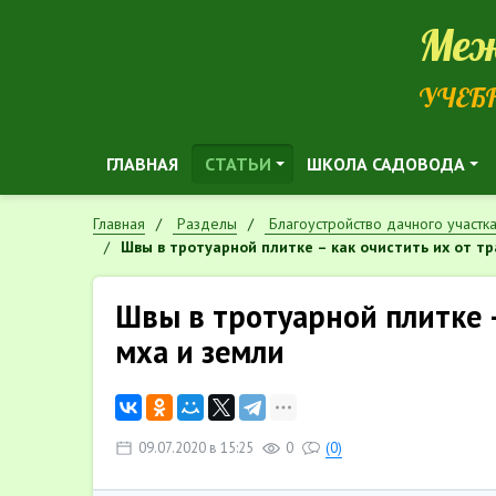
Меж
УЧЕБ
ГЛАВНАЯ
СТАТЬИ
ШКОЛА САДОВОДА
Главная
Разделы
Благоустройство дачного участк
Швы в тротуарной плитке – как очистить их от тр
Швы в тротуарной плитке –
мха и земли
09.07.2020 в 15:25
0
(0)