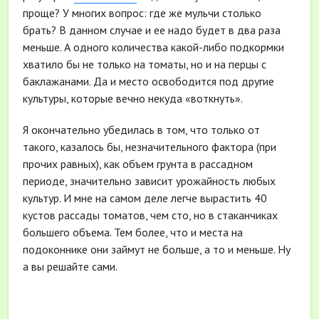
проще? У многих вопрос: где же мульчи столько
брать? В данном случае и ее надо будет в два раза
меньше. А одного количества какой-либо подкормки
хватило бы не только на томаты, но и на перцы с
баклажанами. Да и место освободится под другие
культуры, которые вечно некуда «воткнуть».
Я окончательно убедилась в том, что только от
такого, казалось бы, незначительного фактора (при
прочих равных), как объем грунта в рассадном
периоде, значительно зависит урожайность любых
культур. И мне на самом деле легче вырастить 40
кустов рассады томатов, чем сто, но в стаканчиках
большего объема. Тем более, что и места на
подоконнике они займут не больше, а то и меньше. Ну
а вы решайте сами.