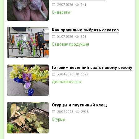
29.07.2026
741
Сидераты
Как правильно выбрать секатор
01.07.2026
591
Садовая продукция
Готовим весенний сад к новому сезону
30.04.2026
1372
Дополнительно
Огурцы и паутинный клещ
28.02.2026
2916
Огурцы