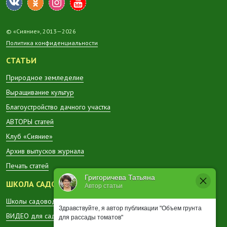
© «Сияние», 2013—2026
Политика конфиденциальности
СТАТЬИ
Природное земледелие
Выращивание культур
Благоустройство дачного участка
АВТОРЫ статей
Клуб «Сияние»
Архив выпусков журнала
Печать статей
Григоричева Татьяна
ШКОЛА САДОВОДА
Автор статьи
Школы садоводов в регионах
Здравствуйте, я автор публикации "Объем грунта
ВИДЕО для садоводов
для рассады томатов"