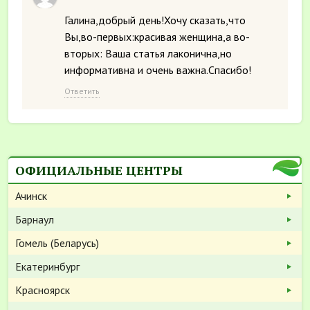
Галина,добрый день!Хочу сказать,что
Вы,во-первых:красивая женщина,а во-
вторых: Ваша статья лаконична,но
информативна и очень важна.Спасибо!
Ответить
ОФИЦИАЛЬНЫЕ ЦЕНТРЫ
Ачинск
Барнаул
Гомель (Беларусь)
Екатеринбург
Красноярск