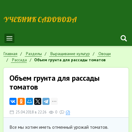
УЧЕБНИК САДОВОДА
Главная
Разделы
Выращивание культур
Овощи
Рассада
Объем грунта для рассады томатов
Объем грунта для рассады
томатов
25.04.2018 в 22:26
0
(2)
Все мы хотим иметь отменный урожай томатов.