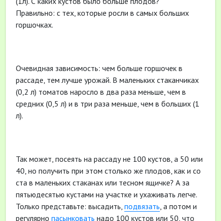
(1л). С каких кустов было больше плодов?
Правильно: с тех, которые росли в самых больших
горшочках.
Очевидная зависимость: чем больше горшочек в
рассаде, тем лучше урожай. В маленьких стаканчиках
(0,2 л) томатов наросло в два раза меньше, чем в
средних (0,5 л) и в три раза меньше, чем в больших (1
л).
Так может, посеять на рассаду не 100 кустов, а 50 или
40, но получить при этом столько же плодов, как и со
ста в маленьких стаканах или тесном ящичке? А за
пятьюдесятью кустами на участке и ухаживать легче.
Только представьте: высадить,
подвязать
, а потом и
регулярно
пасынковать
надо 100 кустов или 50, что