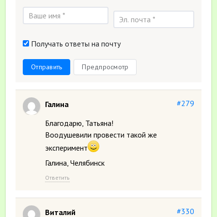
Получать ответы на почту
Отправить
Предпросмотр
#279
Галина
Благодарю, Татьяна!
Воодушевили провести такой же
эксперимент
Галина, Челябинск
Ответить
#330
Виталий