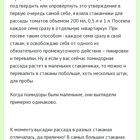
подтвердить или опровергнуть это утверждение в
первую очередь самой себе, я взяла стаканчики для
рассады томатов объемом 200 мл, 0,5 л и 1 л. Посеяла
каждое семя сразу в отдельную «квартирку». При
посеве таким способом - каждое семя сразу в свой
стакан, я освобождаю себя от одного из
обязательного промежуточного действия – пикировки
и перевалки. Ну а если у вас сейчас помидорная
рассада растет в маленьких стаканчиках, то можно и
перевалить в стаканы побольше, хоть несколько штук,
для пробы.
Когда помидоры были маленькие, они выглядели
примерно одинаково.
К моменту высадки рассада в разных стаканах
отличалась, да прилично! В самых больших стаканах