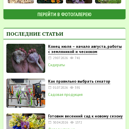
ПЕРЕЙТИ В ФОТОГАЛЕРЕЮ
ПОСЛЕДНИЕ СТАТЬИ
Конец июля – начало августа, работы
с земляникой и чесноком
29.07.2026
741
Сидераты
Как правильно выбрать секатор
01.07.2026
591
Садовая продукция
Готовим весенний сад к новому сезону
30.04.2026
1372