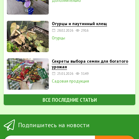
Дополнительно
Огурцы и паутинный клещ
28.02.2026
2916
Огурцы
Секреты выбора семян для богатого
урожая
25.01.2026
3149
Садовая продукция
ВСЕ ПОСЛЕДНИЕ СТАТЬИ
Подпишитесь на новости