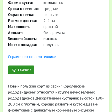
Форма куста:
компактная
Сроки цветения:
средние
Окрас цветка:
лиловые
Размер цветка:
2-4 см
Махровость:
простой
Аромат:
без аромата
Зимостойкость:
высокая
Место посадки:
полутень
Cправочник по агротехнике
В КОРЗИНУ
Новый польский сорт из серии "Королевские
рододендроны" относится к группе вечнозелёных
рододедронов.Декоративный кустарник высотой 180-
200 см с плотным, хорошо развитым кустом.Цветки
фиолетовые с деликатным коричневым рисунком.