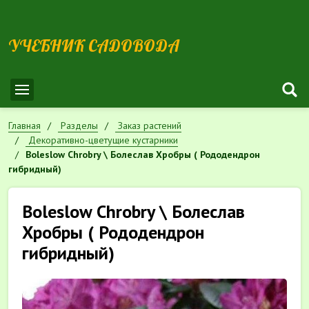
УЧЕБНИК САДОВОДА
Главная
Разделы
Заказ растений
Декоративно-цветущие кустарники
Boleslow Chrobry \ Болеслав Хробры ( Рододендрон
гибридный)
Boleslow Chrobry \ Болеслав
Хробры ( Рододендрон
гибридный)