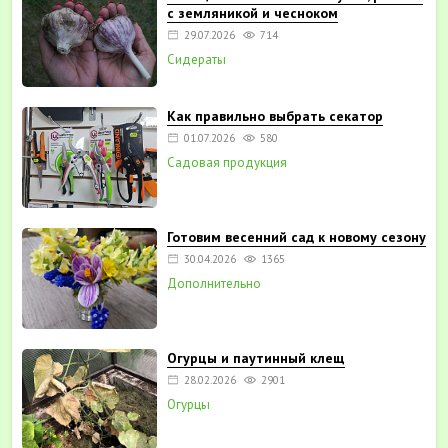
с земляникой и чесноком
29.07.2026
714
Сидераты
Как правильно выбрать секатор
01.07.2026
580
Садовая продукция
Готовим весенний сад к новому сезону
30.04.2026
1365
Дополнительно
Огурцы и паутинный клещ
28.02.2026
2901
Огурцы