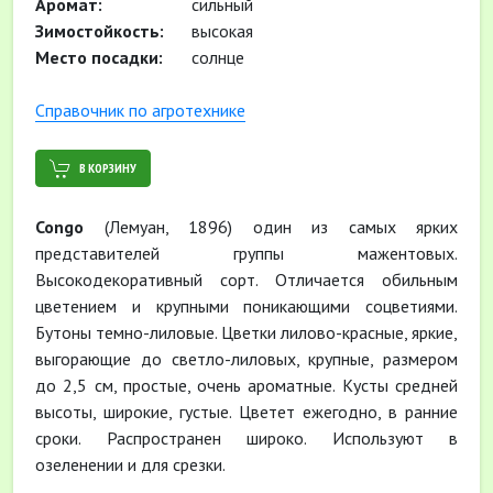
Аромат:
сильный
Зимостойкость:
высокая
Место посадки:
солнце
Cправочник по агротехнике
В КОРЗИНУ
Congo
(Лемуан, 1896) один из самых ярких
представителей группы мажентовых.
Высокодекоративный сорт. Отличается обильным
цветением и крупными поникающими соцветиями.
Бутоны темно-лиловые. Цветки лилово-красные, яркие,
выгорающие до светло-лиловых, крупные, размером
до 2,5 см, простые, очень ароматные. Кусты средней
высоты, широкие, густые. Цветет ежегодно, в ранние
сроки. Распространен широко. Используют в
озеленении и для срезки.