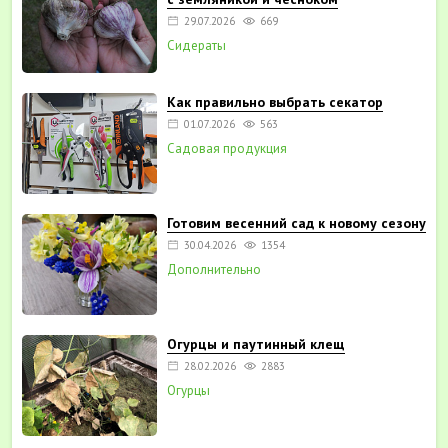
29.07.2026
669
Сидераты
Как правильно выбрать секатор
01.07.2026
563
Садовая продукция
Готовим весенний сад к новому сезону
30.04.2026
1354
Дополнительно
Огурцы и паутинный клещ
28.02.2026
2883
Огурцы