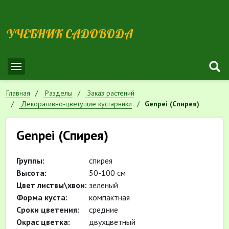
УЧЕБНИК САДОВОДА
Главная
Разделы
Заказ растений
Декоративно-цветущие кустарники
Genpei (Спирея)
Genpei (Спирея)
Группы:
спирея
Высота:
50-100 см
Цвет листвы\хвои:
зеленый
Форма куста:
компактная
Сроки цветения:
средние
Окрас цветка:
двухцветный