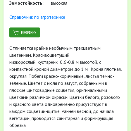
Зимостойкость:
высокая
Cправочник по агротехнике
В КОРЗИНУ
Отличается крайне необычным трехцветным
цветением. Красивоцветущий
низкорослый кустарник 0,6-0,8 м высотой, с
компактной кроной диаметром до 1 м. Крона плотная,
округлая. Побеги красно-коричневые, листья темно-
зеленые. Цветет с июля по август, собранными в
плоские щитковидные соцветия, оригинальными
цветками различной окраски. Цветки белого, розового
и красного цвета одновременно присутствуют в
каждом соцветии-щитке. Ранней весной, до начала
вегетации, проводится санитарная и формирующая
обрезка.