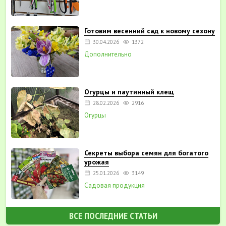
Готовим весенний сад к новому сезону
30.04.2026
1372
Дополнительно
Огурцы и паутинный клещ
28.02.2026
2916
Огурцы
Секреты выбора семян для богатого
урожая
25.01.2026
3149
Садовая продукция
ВСЕ ПОСЛЕДНИЕ СТАТЬИ