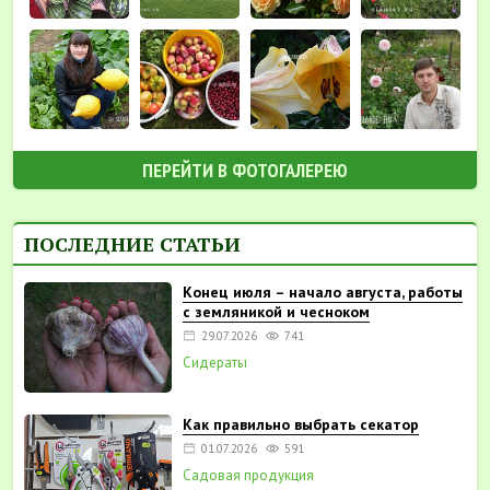
ПЕРЕЙТИ В ФОТОГАЛЕРЕЮ
ПОСЛЕДНИЕ СТАТЬИ
Конец июля – начало августа, работы
с земляникой и чесноком
29.07.2026
741
Сидераты
Как правильно выбрать секатор
01.07.2026
591
Садовая продукция