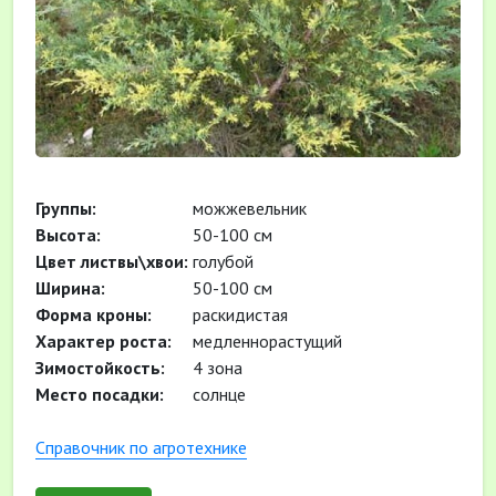
Группы:
можжевельник
Высота:
50-100 см
Цвет листвы\хвои:
голубой
Ширина:
50-100 см
Форма кроны:
раскидистая
Характер роста:
медленнорастущий
Зимостойкость:
4 зона
Место посадки:
солнце
Cправочник по агротехнике