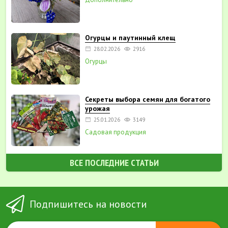
Огурцы и паутинный клещ
28.02.2026
2916
Огурцы
Секреты выбора семян для богатого
урожая
25.01.2026
3149
Садовая продукция
ВСЕ ПОСЛЕДНИЕ СТАТЬИ
Подпишитесь на новости