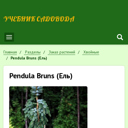
УЧЕБНИК САДОВОДА
Главная
Разделы
Заказ растений
Хвойные
Pendula Bruns (Ель)
Pendula Bruns (Ель)