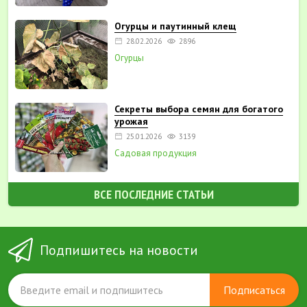
Огурцы и паутинный клещ
28.02.2026
2896
Огурцы
Секреты выбора семян для богатого
урожая
25.01.2026
3139
Садовая продукция
ВСЕ ПОСЛЕДНИЕ СТАТЬИ
Подпишитесь на новости
Подписаться