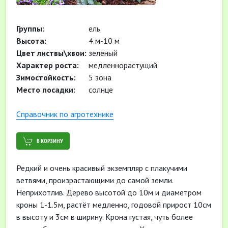
Группы:
ель
Высота:
4 м-10 м
Цвет листвы\хвои:
зеленый
Характер роста:
медленнорастущий
Зимостойкость:
5 зона
Место посадки:
солнце
Cправочник по агротехнике
В КОРЗИНУ
Редкий и очень красивый экземпляр с плакучими
ветвями, произрастающими до самой земли.
Неприхотлив. Дерево высотой до 10м и диаметром
кроны 1-1.5м, растёт медленно, годовой прирост 10см
в высоту и 3см в ширину. Крона густая, чуть более