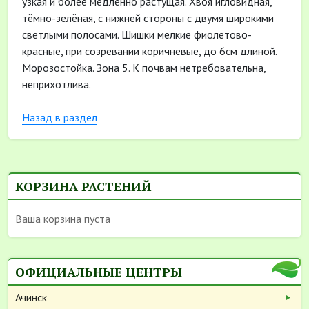
узкая и более медленно растущая. Хвоя игловидная,
тёмно-зелёная, с нижней стороны с двумя широкими
светлыми полосами. Шишки мелкие фиолетово-
красные, при созревании коричневые, до 6см длиной.
Морозостойка. Зона 5. К почвам нетребовательна,
неприхотлива.
Назад в раздел
КОРЗИНА РАСТЕНИЙ
Ваша корзина пуста
ОФИЦИАЛЬНЫЕ ЦЕНТРЫ
Ачинск