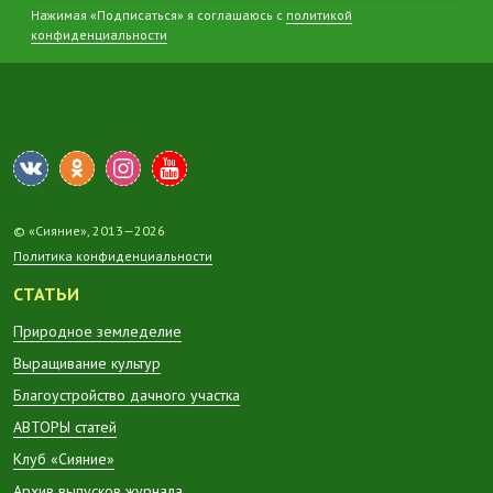
Нажимая «Подписаться» я соглашаюсь с
политикой
конфиденциальности
© «Сияние», 2013—2026
Политика конфиденциальности
СТАТЬИ
Природное земледелие
Выращивание культур
Благоустройство дачного участка
АВТОРЫ статей
Клуб «Сияние»
Архив выпусков журнала