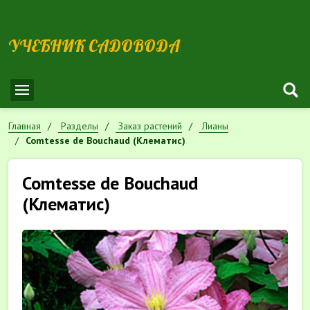
УЧЕБНИК САДОВОДА
Главная
Разделы
Заказ растений
Лианы
Comtesse de Bouchaud (Клематис)
Comtesse de Bouchaud
(Клематис)