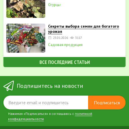
Огурцы
Секреты выбора семян для богатого
урожая
25.01.2026
3117
Садовая продукция
ВСЕ ПОСЛЕДНИЕ СТАТЬИ
Подпишитесь на новости
Подписаться
Нажимая «Подписаться» я соглашаюсь с
политикой
конфиденциальности