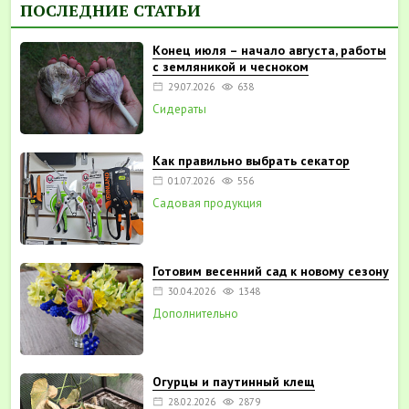
ПОСЛЕДНИЕ СТАТЬИ
Конец июля – начало августа, работы
с земляникой и чесноком
29.07.2026
638
Сидераты
Как правильно выбрать секатор
01.07.2026
556
Садовая продукция
Готовим весенний сад к новому сезону
30.04.2026
1348
Дополнительно
Огурцы и паутинный клещ
28.02.2026
2879