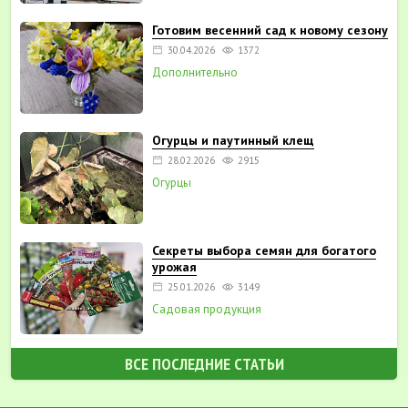
Готовим весенний сад к новому сезону
30.04.2026
1372
Дополнительно
Огурцы и паутинный клещ
28.02.2026
2915
Огурцы
Секреты выбора семян для богатого
урожая
25.01.2026
3149
Садовая продукция
ВСЕ ПОСЛЕДНИЕ СТАТЬИ