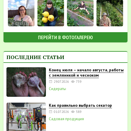
ПЕРЕЙТИ В ФОТОГАЛЕРЕЮ
ПОСЛЕДНИЕ СТАТЬИ
Конец июля – начало августа, работы
с земляникой и чесноком
29.07.2026
739
Сидераты
Как правильно выбрать секатор
01.07.2026
589
Садовая продукция