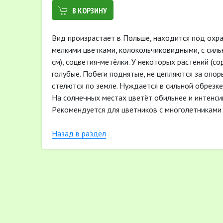
В КОРЗИНУ
Вид произрастает в Польше, находится под охра
мелкими цветками, колокольчиковидными, с сил
cм), соцветия-метёлки. У некоторых растений (со
голубые. Побеги поднятые, не цепляются за опоры
стелются по земле. Нуждается в сильной обрезке,
На солнечных местах цветёт обильнее и интенси
Pекомендуется для цветников с многолетниками 
Назад в раздел