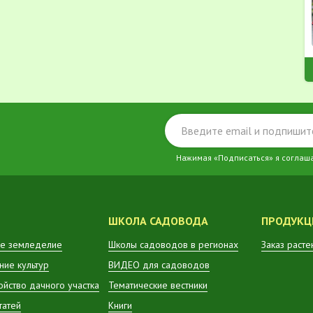
Нажимая «Подписаться» я соглаш
ШКОЛА САДОВОДА
ПРОДУКЦ
е земледелие
Школы садоводов в регионах
Заказ расте
ие культур
ВИДЕО для садоводов
ойство дачного участка
Тематические вестники
татей
Книги