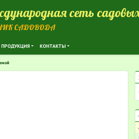
дународная сеть садовых
НИК САДОВОДА
ПРОДУКЦИЯ
КОНТАКТЫ
ямой