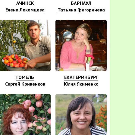
АЧИНСК
БАРНАУЛ
Елена Лекомцева
Татьяна Григоричева
ГОМЕЛЬ
ЕКАТЕРИНБУРГ
Сергей Кривенков
Юлия Якименко