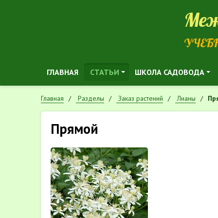
Меж
УЧЕБ
ГЛАВНАЯ
СТАТЬИ
ШКОЛА САДОВОДА
Главная
Разделы
Заказ растений
Лианы
Пр
Прямой