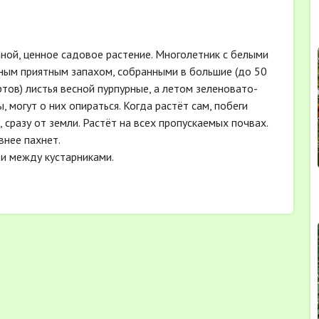
ной, ценное садовое растение. Многолетник с белыми
ьным приятным запахом, собранными в большие (дo 50
ртов) листья весной пурпурные, а летом зеленовато-
, могут о них опираться. Когда растёт сам, побеги
 сразу от земли. Растёт на всех пропускаемых почвах.
внее пахнет.
и между кустарниками.