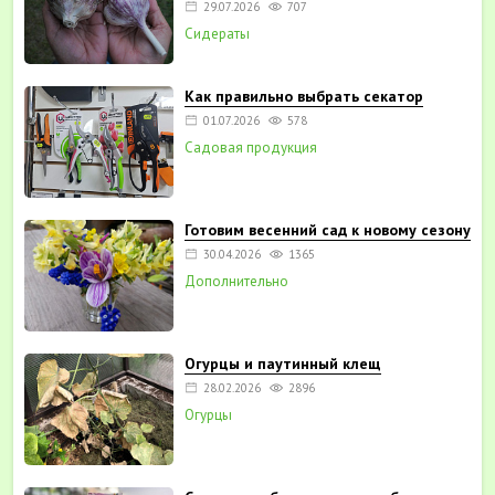
29.07.2026
707
Сидераты
Как правильно выбрать секатор
01.07.2026
578
Садовая продукция
Готовим весенний сад к новому сезону
30.04.2026
1365
Дополнительно
Огурцы и паутинный клещ
28.02.2026
2896
Огурцы