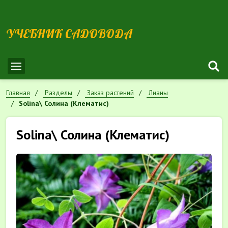
УЧЕБНИК САДОВОДА
Главная
Разделы
Заказ растений
Лианы
Solina\ Солина (Клематис)
Solina\ Солина (Клематис)