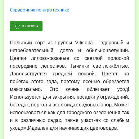
Cправочник по агротехнике
В КОРЗИНУ
Польский сорт из Группы Viticella – здоровый и
нетребовательный, долго и обильноцветущий.
Цветки лилово-розовые со светлой полоской
посередине лепестков. Тычинки светло-жёлтые.
Довольствуется средней почвой. Цветет на
побегах этого года, поэтому осенью обрезается
максимально. Это очень облегчает уход!
Используется для закрытия, посадки у ограждений,
беседок, пергол и всех видах садовых опор. Может
использоваться как для городского озеленения так
и в различных садах, также участках со слабым
уходом.Идеален для начинающих цветоводов.