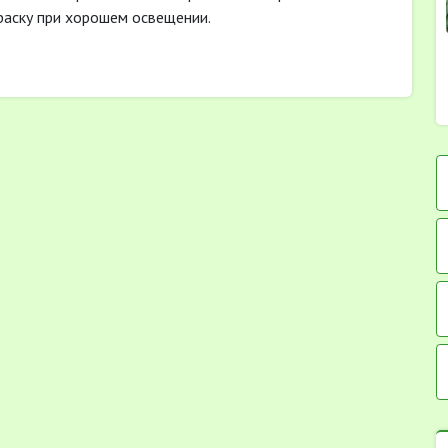
раску при хорошем освещении.