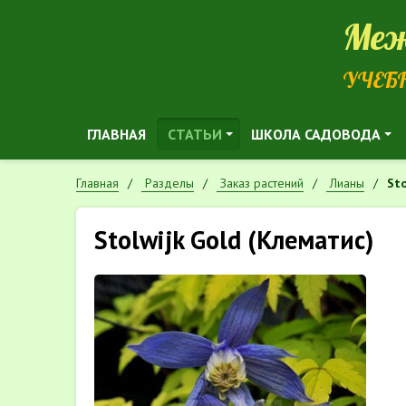
Меж
УЧЕБ
ГЛАВНАЯ
СТАТЬИ
ШКОЛА САДОВОДА
Главная
Разделы
Заказ растений
Лианы
Sto
Stolwijk Gold (Клематис)