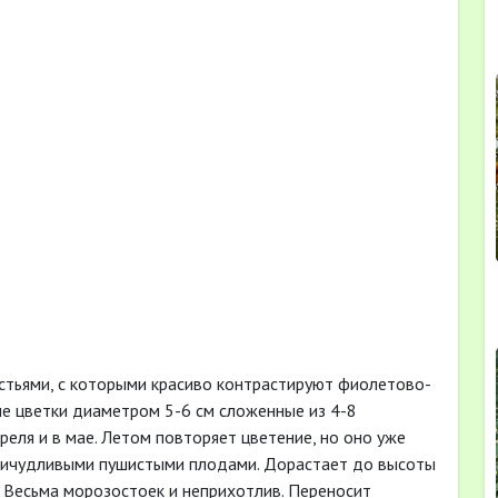
стьями, с которыми красиво контрастируют фиолетово-
е цветки диаметром 5-6 см сложенные из 4-8
еля и в мае. Летом повторяет цветение, но оно уже
причудливыми пушистыми плодами. Дорастает до высоты
. Весьма морозостоек и неприхотлив. Переносит