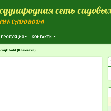
дународная сеть садовых
НИК САДОВОДА
ПРОДУКЦИЯ
КОНТАКТЫ
lwijk Gold (Клематис)