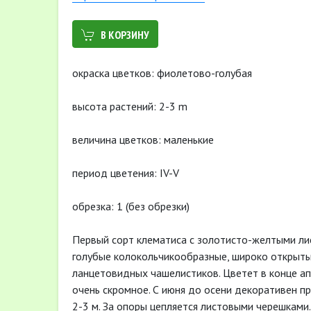
В КОРЗИНУ
окраска цветков: фиолетово-голубая
высота растений: 2-3 m
величина цветков: маленькие
период цветения: IV-V
обрезка: 1 (без обрезки)
Первый сорт клематиса с золотисто-желтыми ли
голубые колокольчикообразные, широко открыты
ланцетовидных чашелистиков. Цветет в конце апр
очень скромное. С июня до осени декоративен 
2-3 м. За опоры цепляется листовыми черешками