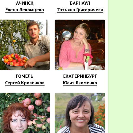
АЧИНСК
БАРНАУЛ
Елена Лекомцева
Татьяна Григоричева
ГОМЕЛЬ
ЕКАТЕРИНБУРГ
Сергей Кривенков
Юлия Якименко