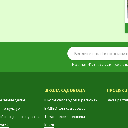
Нажимая «Подписаться» я соглаш
ШКОЛА САДОВОДА
ПРОДУКЦ
е земледелие
Школы садоводов в регионах
Заказ расте
ие культур
ВИДЕО для садоводов
ойство дачного участка
Тематические вестники
татей
Книги