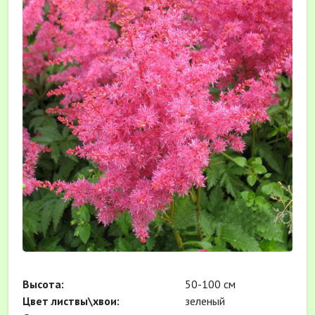
Высота:
50-100 см
Цвет листвы\хвои:
зеленый