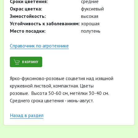
Сроки цветения:
средние
Окрас цветка:
фуксиевый
Зимостойкость:
высокая
Устойчивость к заболеваниям:
хорошая
Место посадки:
полутень
Cправочник по агротехнике
В КОРЗИНУ
Ярко-фуксиново-розовые соцветия над изяшной
кружевной листвой, компактная. Цветы
розовые. Высота 50-60 см, метёлки 30-40 см.
Среднего срока цветения - июнь-август.
Назад в раздел