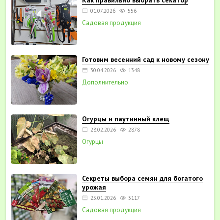
Как правильно выбрать секатор
01.07.2026
556
Садовая продукция
Готовим весенний сад к новому сезону
30.04.2026
1348
Дополнительно
Огурцы и паутинный клещ
28.02.2026
2878
Огурцы
Секреты выбора семян для богатого
урожая
25.01.2026
3117
Садовая продукция