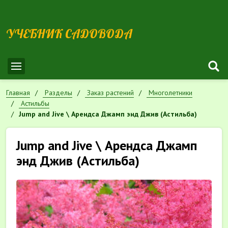
УЧЕБНИК САДОВОДА
Главная
Разделы
Заказ растений
Многолетники
Астильбы
Jump and Jive \ Арендса Джамп энд Джив (Астильба)
Jump and Jive \ Арендса Джамп
энд Джив (Астильба)