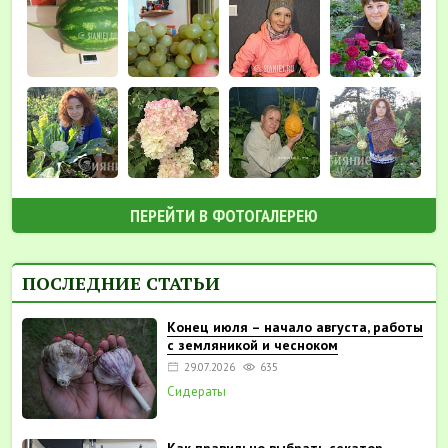
ПЕРЕЙТИ В ФОТОГАЛЕРЕЮ
ПОСЛЕДНИЕ СТАТЬИ
Конец июля – начало августа, работы
с земляникой и чесноком
29.07.2026
635
Сидераты