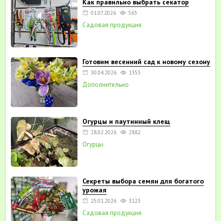
Как правильно выбрать секатор
01.07.2026
563
Садовая продукция
Готовим весенний сад к новому сезону
30.04.2026
1353
Дополнительно
Огурцы и паутинный клещ
28.02.2026
2882
Огурцы
Секреты выбора семян для богатого
урожая
25.01.2026
3123
Садовая продукция