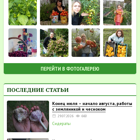
ПЕРЕЙТИ В ФОТОГАЛЕРЕЮ
ПОСЛЕДНИЕ СТАТЬИ
Конец июля – начало августа, работы
с земляникой и чесноком
29.07.2026
660
Сидераты