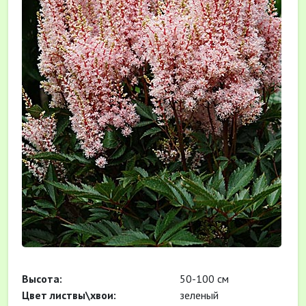
Высота:
50-100 см
Цвет листвы\хвои:
зеленый