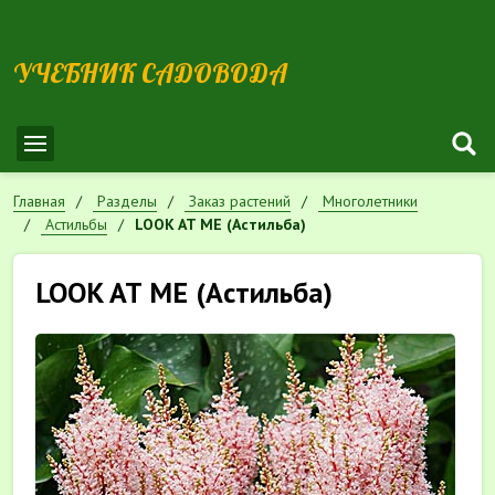
УЧЕБНИК САДОВОДА
Главная
Разделы
Заказ растений
Многолетники
Астильбы
LOOK AT ME (Астильба)
LOOK AT ME (Астильба)