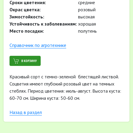
Сроки цветения:
средние
Окрас цветка:
розовый
Зимостойкость:
высокая
Устойчивость к заболеваниям:
хорошая
Место посадки:
полутень
Cправочник по агротехнике
В КОРЗИНУ
Красивый сорт с темно-зеленой блестящей листвой.
Соцветия имеют глубокий розовый цвет на темных
стеблях. Период цветения: июль-август. Высота куста:
60-70 см. Ширина куста: 50-60 см.
Назад в раздел