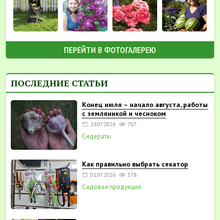
ПЕРЕЙТИ В ФОТОГАЛЕРЕЮ
ПОСЛЕДНИЕ СТАТЬИ
Конец июля – начало августа, работы
с земляникой и чесноком
29.07.2026
707
Сидераты
Как правильно выбрать секатор
01.07.2026
578
Садовая продукция