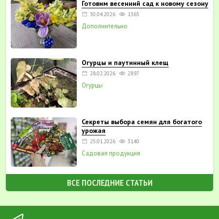
Готовим весенний сад к новому сезону
30.04.2026
1365
Дополнительно
Огурцы и паутинный клещ
28.02.2026
2897
Огурцы
Секреты выбора семян для богатого
урожая
25.01.2026
3140
Садовая продукция
ВСЕ ПОСЛЕДНИЕ СТАТЬИ