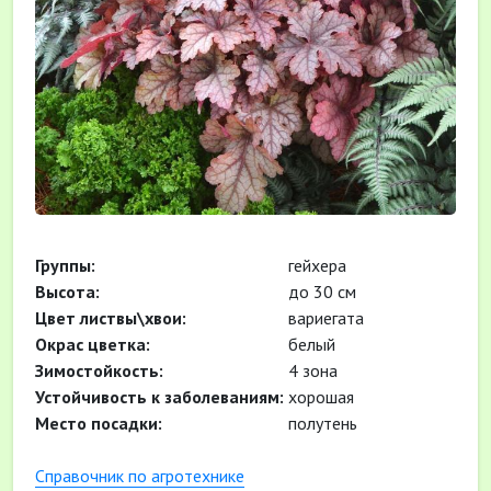
Группы:
гейхера
Высота:
до 30 см
Цвет листвы\хвои:
вариегата
Окрас цветка:
белый
Зимостойкость:
4 зона
Устойчивость к заболеваниям:
хорошая
Место посадки:
полутень
Cправочник по агротехнике