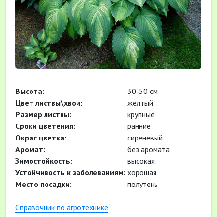
Высота:
30-50 см
Цвет листвы\хвои:
желтый
Размер листвы:
крупные
Cроки цветения:
ранние
Окрас цветка:
сиреневый
Аромат:
без аромата
Зимостойкость:
высокая
Устойчивость к заболеваниям:
хорошая
Место посадки:
полутень
Cправочник по агротехнике