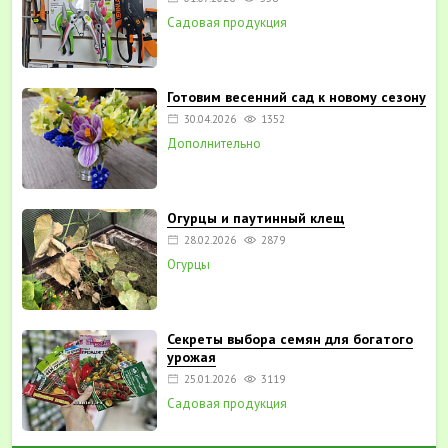
Садовая продукция
Готовим весенний сад к новому сезону
30.04.2026
1352
Дополнительно
Огурцы и паутинный клещ
28.02.2026
2879
Огурцы
Секреты выбора семян для богатого
урожая
25.01.2026
3119
Садовая продукция