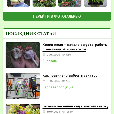
ПЕРЕЙТИ В ФОТОГАЛЕРЕЮ
ПОСЛЕДНИЕ СТАТЬИ
Конец июля – начало августа, работы
с земляникой и чесноком
29.07.2026
639
Сидераты
Как правильно выбрать секатор
01.07.2026
557
Садовая продукция
Готовим весенний сад к новому сезону
30.04.2026
1349