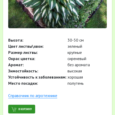
Высота:
30-50 см
Цвет листвы\хвои:
зеленый
Размер листвы:
крупные
Окрас цветка:
сиреневый
Аромат:
без аромата
Зимостойкость:
высокая
Устойчивость к заболеваниям:
хорошая
Место посадки:
полутень
Cправочник по агротехнике
В КОРЗИНУ