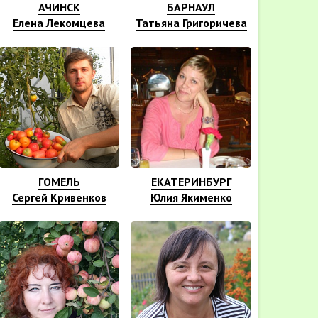
АЧИНСК
БАРНАУЛ
Елена Лекомцева
Татьяна Григоричева
ГОМЕЛЬ
ЕКАТЕРИНБУРГ
Сергей Кривенков
Юлия Якименко