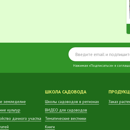
Нажимая «Подписаться» я соглаш
ШКОЛА САДОВОДА
ПРОДУКЦ
е земледелие
Школы садоводов в регионах
Заказ расте
ие культур
ВИДЕО для садоводов
ойство дачного участка
Тематические вестники
татей
Книги