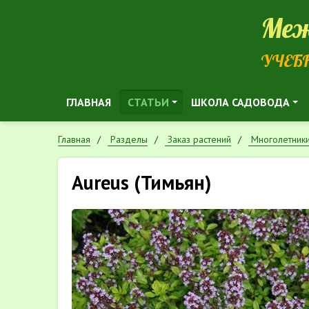
Меж
УЧЕБ
ГЛАВНАЯ
СТАТЬИ
ШКОЛА САДОВОДА
Главная
Разделы
Заказ растений
Многолетник
Aureus (Тимьян)