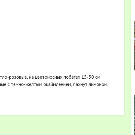
тло-розовые, на цветоносных побегах 15-30 см,
ные с темно-желтым окаймлением, пахнут лимоном.