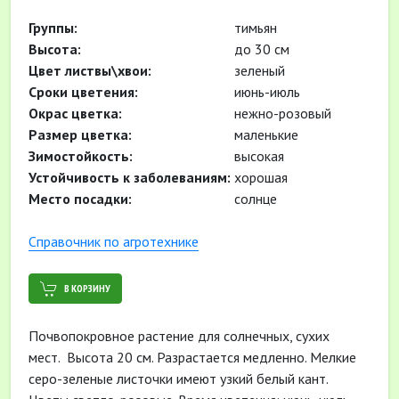
Группы:
тимьян
Высота:
до 30 см
Цвет листвы\хвои:
зеленый
Сроки цветения:
июнь-июль
Окрас цветка:
нежно-розовый
Размер цветка:
маленькие
Зимостойкость:
высокая
Устойчивость к заболеваниям:
хорошая
Место посадки:
солнце
Cправочник по агротехнике
В КОРЗИНУ
Почвопокровное растение для солнечных, сухих
мест. Высота 20 см. Разрастается медленно. Мелкие
серо-зеленые листочки имеют узкий белый кант.