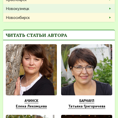
Новокузнецк
Новосибирск
ЧИТАТЬ СТАТЬИ АВТОРА
АЧИНСК
БАРНАУЛ
Елена Лекомцева
Татьяна Григоричева