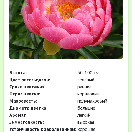
Высота:
50-100 см
Цвет листвы\хвои:
зеленый
Cроки цветения:
ранние
Окрас цветка:
кораловый
Махровость:
полумахровый
Диаметр цветка:
большие
Аромат:
легкий
Зимостойкость:
высокая
Устойчивость к заболеваниям:
хорошая