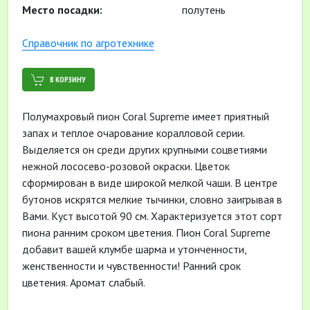
Место посадки:
полутень
Cправочник по агротехнике
В КОРЗИНУ
Полумахровый пион Coral Supreme имеет приятный
запах и теплое очарование коралловой серии.
Выделяется он среди других крупными соцветиями
нежной лососево-розовой окраски. Цветок
сформирован в виде широкой мелкой чаши. В центре
бутонов искрятся мелкие тычинки, словно заигрывая в
Вами. Куст высотой 90 см. Характеризуется этот сорт
пиона ранним сроком цветения. Пион Coral Supreme
добавит вашей клумбе шарма и утонченности,
женственности и чувственности! Ранний срок
цветения. Аромат слабый.