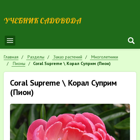
УЧЕБНИК САДОВОДА
Главная
Разделы
Заказ растений
Многолетники
Пионы
Coral Supreme \ Корал Суприм (Пион)
Coral Supreme \ Корал Суприм
(Пион)