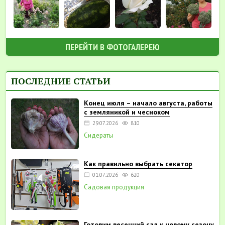
ПЕРЕЙТИ В ФОТОГАЛЕРЕЮ
ПОСЛЕДНИЕ СТАТЬИ
Конец июля – начало августа, работы
с земляникой и чесноком
29.07.2026
810
Сидераты
Как правильно выбрать секатор
01.07.2026
620
Садовая продукция
Готовим весенний сад к новому сезону