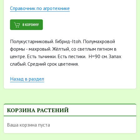
Cправочник по агротехнике
В КОРЗИНУ
Полукустарниковый. Гибрид-Itoh. Полумахровой
формы - махровый. Жёлтый, со светлым пятном в
центре. Есть тычинки. Есть пестики. Н=90 см. Запах
слабый. Средний срок цветения.
Назад в раздел
КОРЗИНА РАСТЕНИЙ
Ваша корзина пуста