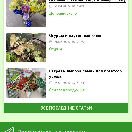
30.04.2026
1400
Дополнительно
Огурцы и паутинный клещ
28.02.2026
2945
Огурцы
Секреты выбора семян для богатого
урожая
25.01.2026
3174
Садовая продукция
ВСЕ ПОСЛЕДНИЕ СТАТЬИ
Подпишитесь на новости