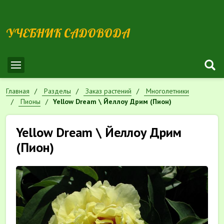
УЧЕБНИК САДОВОДА
Главная
Разделы
Заказ растений
Многолетники
Пионы
Yellow Dream \ Йеллоу Дрим (Пион)
Yellow Dream \ Йеллоу Дрим
(Пион)