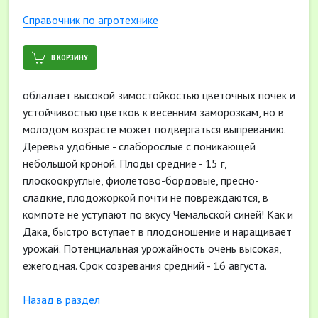
Cправочник по агротехнике
В КОРЗИНУ
обладает высокой зимостойкостью цветочных почек и
устойчивостью цветков к весенним заморозкам, но в
молодом возрасте может подвергаться выпреванию.
Деревья удобные - слаборослые с поникающей
небольшой кроной. Плоды средние - 15 г,
плоскоокруглые, фиолетово-­бордовые, пресно-
сладкие, плодожоркой почти не повреждаются, в
компоте не уступают по вкусу Чемальской синей! Как и
Дака, быстро вступает в плодоношение и наращивает
урожай. Потенциальная урожайность очень высокая,
ежегодная. Срок созревания средний - 16 августа.
Назад в раздел