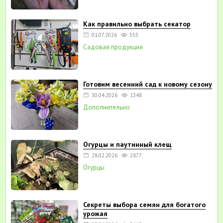
Как правильно выбрать секатор
01.07.2026
555
Садовая продукция
Готовим весенний сад к новому сезону
30.04.2026
1348
Дополнительно
Огурцы и паутинный клещ
28.02.2026
2877
Огурцы
Секреты выбора семян для богатого
урожая