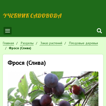
УЧЕБНИК САДОВОДА
Главная
Разделы
Заказ растений
Плодовые деревья
Фрося (Слива)
Фрося (Слива)