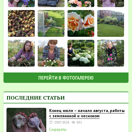
ПЕРЕЙТИ В ФОТОГАЛЕРЕЮ
ПОСЛЕДНИЕ СТАТЬИ
Конец июля – начало августа, работы
с земляникой и чесноком
29.07.2026
632
Сидераты