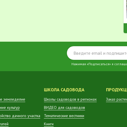
Нажимая «Подписаться» я соглаш
ШКОЛА САДОВОДА
ПРОДУКЦ
е земледелие
Школы садоводов в регионах
Заказ расте
ие культур
ВИДЕО для садоводов
ойство дачного участка
Тематические вестники
татей
Книги