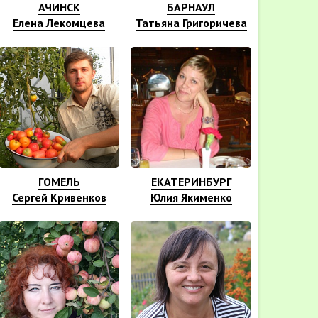
АЧИНСК
БАРНАУЛ
Елена Лекомцева
Татьяна Григоричева
ГОМЕЛЬ
ЕКАТЕРИНБУРГ
Сергей Кривенков
Юлия Якименко