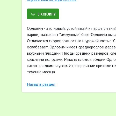
В КОРЗИНУ
Орловим - это новый, устойчивый к парше, летний
парше, называют “иммунные“. Сорт Орловим выве
Отличается скороплодностью и урожайностью. С
ослабевает. Орловим имеет среднерослое дерево
вкусными плодами. Плоды средних размеров, сле
красными полосами. Мякоть плодов яблони Орлови
кисло-сладким вкусом. Их созревание приходится
течение месяца.
Назад в раздел