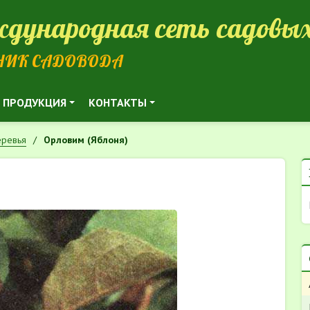
дународная сеть садовых
НИК САДОВОДА
ПРОДУКЦИЯ
КОНТАКТЫ
ревья
Орловим (Яблоня)