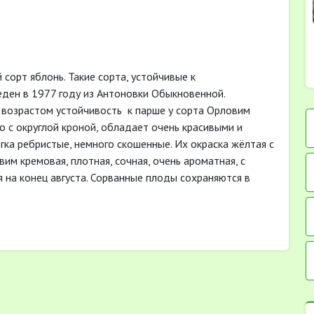
 сорт яблонь. Такие сорта, устойчивые к
ден в 1977 году из Антоновки Обыкновенной.
 возрастом устойчивость к парше у сорта Орловим
 с округлой кроной, обладает очень красивыми и
гка ребристые, немного скошенные. Их окраска жёлтая с
м кремовая, плотная, сочная, очень ароматная, с
 на конец августа. Сорванные плоды сохраняются в