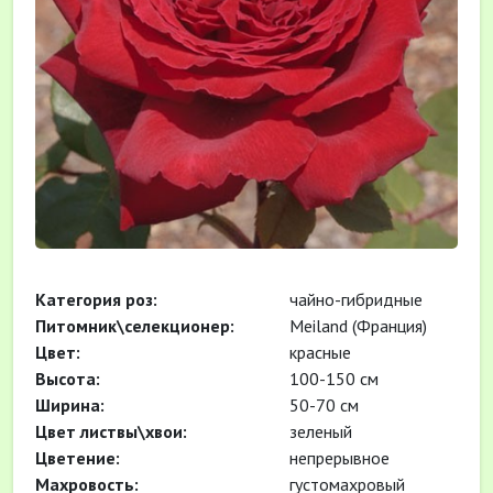
Категория роз:
чайно-гибридные
Питомник\селекционер:
Meiland (Франция)
Цвет:
красные
Высота:
100-150 см
Ширина:
50-70 см
Цвет листвы\хвои:
зеленый
Цветение:
непрерывное
Махровость:
густомахровый