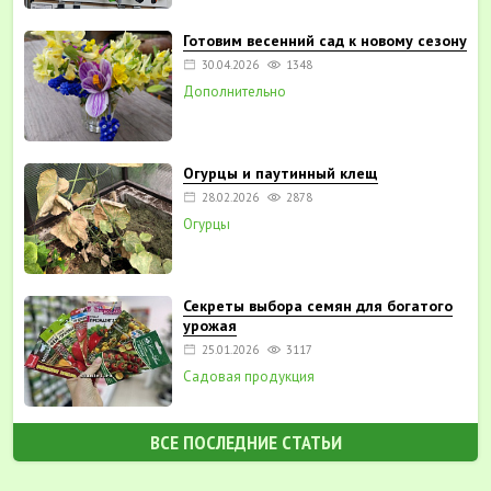
Готовим весенний сад к новому сезону
30.04.2026
1348
Дополнительно
Огурцы и паутинный клещ
28.02.2026
2878
Огурцы
Секреты выбора семян для богатого
урожая
25.01.2026
3117
Садовая продукция
ВСЕ ПОСЛЕДНИЕ СТАТЬИ