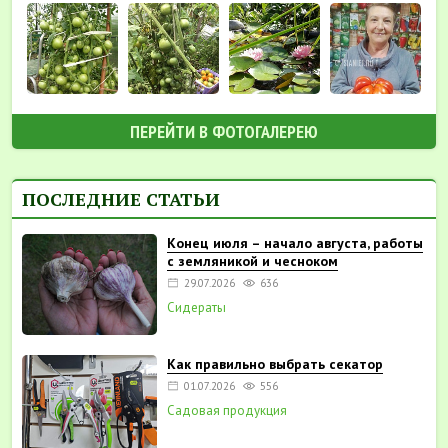
ПЕРЕЙТИ В ФОТОГАЛЕРЕЮ
ПОСЛЕДНИЕ СТАТЬИ
Конец июля – начало августа, работы
с земляникой и чесноком
29.07.2026
636
Сидераты
Как правильно выбрать секатор
01.07.2026
556
Садовая продукция