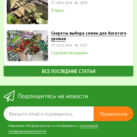
28.02.2026
2878
Огурцы
Секреты выбора семян для богатого
урожая
25.01.2026
3117
Садовая продукция
ВСЕ ПОСЛЕДНИЕ СТАТЬИ
Подпишитесь на новости
Подписаться
Нажимая «Подписаться» я соглашаюсь с
политикой
конфиденциальности