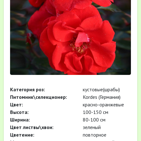
Категория роз:
кустовые(шрабы)
Питомник\селекционер:
Kordes (Германия)
Цвет:
красно-оранжевые
Высота:
100-150 см
Ширина:
80-100 см
Цвет листвы\хвои:
зеленый
Цветение:
повторное