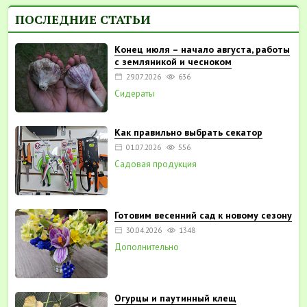
ПОСЛЕДНИЕ СТАТЬИ
Конец июля – начало августа, работы
с земляникой и чесноком
29.07.2026
636
Сидераты
Как правильно выбрать секатор
01.07.2026
556
Садовая продукция
Готовим весенний сад к новому сезону
30.04.2026
1348
Дополнительно
Огурцы и паутинный клещ