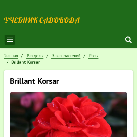
УЧЕБНИК САДОВОДА
Главная
Разделы
Заказ растений
Розы
Brillant Korsar
Brillant Korsar