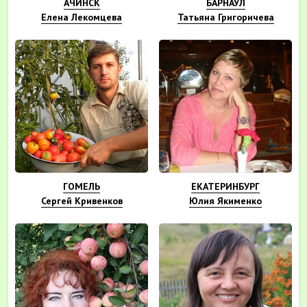
АЧИНСК
БАРНАУЛ
Елена Лекомцева
Татьяна Григоричева
ГОМЕЛЬ
ЕКАТЕРИНБУРГ
Сергей Кривенков
Юлия Якименко