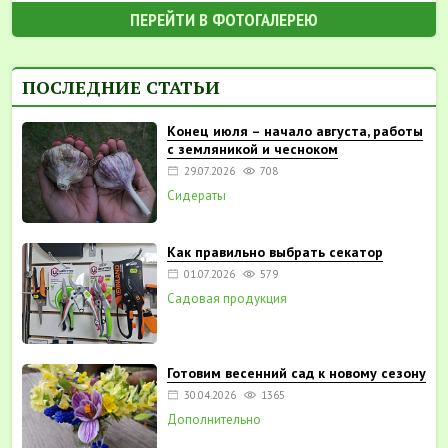
ПЕРЕЙТИ В ФОТОГАЛЕРЕЮ
ПОСЛЕДНИЕ СТАТЬИ
Конец июля – начало августа, работы
с земляникой и чесноком
29.07.2026
708
Сидераты
Как правильно выбрать секатор
01.07.2026
579
Садовая продукция
Готовим весенний сад к новому сезону
30.04.2026
1365
Дополнительно