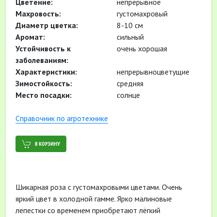
Цветение:
непрерывное
Махровость:
густомахровый
Диаметр цветка:
8-10 см
Аромат:
сильный
Устойчивость к
очень хорошая
заболеваниям:
Характеристики:
непрерывноцветущие
Зимостойкость:
средняя
Место посадки:
солнце
Cправочник по агротехнике
В КОРЗИНУ
Шикарная роза с густомахровыми цветами. Очень
яркий цвет в холодной гамме. Ярко малиновые
лепестки со временем приобретают лёгкий