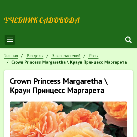
УЧЕБНИК САДОВОДА
Главная
Разделы
Заказ растений
Розы
Crown Princess Margaretha \ Краун Принцесс Маргарета
Crown Princess Margaretha \
Краун Принцесс Маргарета