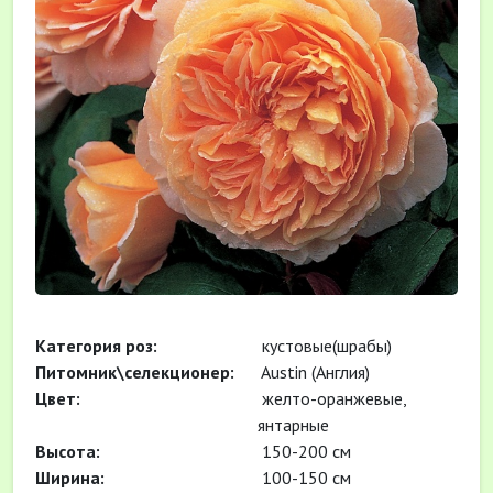
Категория роз:
кустовые(шрабы)
Питомник\селекционер:
Austin (Англия)
Цвет:
желто-оранжевые,
янтарные
Высота:
150-200 см
Ширина:
100-150 см