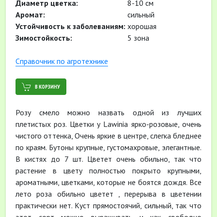
Диаметр цветка:
8-10 см
Аромат:
сильный
Устойчивость к заболеваниям:
хорошая
Зимостойкость:
5 зона
Cправочник по агротехнике
В КОРЗИНУ
Розу смело можно назвать одной из лучших
плетистых роз. Цветки у Lawinia ярко-розовые, очень
чистого оттенка, Очень яркие в центре, слегка бледнее
по краям. Бутоны крупные, густомахровые, элегантные.
В кистях до 7 шт. Цветет очень обильно, так что
растение в цвету полностью покрыто крупными,
ароматными, цветками, которые не боятся дождя. Все
лето роза обильно цветет , перерыва в цветении
практически нет. Куст прямостоячий, сильный, так что