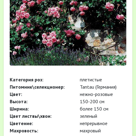
Категория роз:
плетистые
Питомник\селекционер:
Tantau (Германия)
Цвет:
нежно-розовые
Высота:
150-200 см
Ширина:
более 150 см
Цвет листвы\хвои:
зеленый
Цветение:
непрерывное
Махровость:
махровый