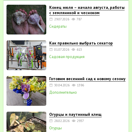
Конец июля – начало августа, работы
с земляникой и чесноком
29.07.2026
787
Сидераты
Как правильно выбрать секатор
01.07.2026
613
Садовая продукция
Готовим весенний сад к новому сезону
30.04.2026
1396
Дополнительно
Огурцы и паутинный клещ
28.02.2026
2937
Огурцы