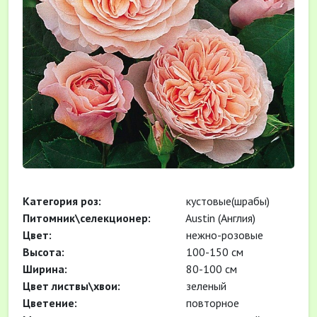
Категория роз:
кустовые(шрабы)
Питомник\селекционер:
Austin (Англия)
Цвет:
нежно-розовые
Высота:
100-150 см
Ширина:
80-100 см
Цвет листвы\хвои:
зеленый
Цветение:
повторное