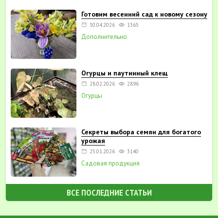
Готовим весенний сад к новому сезону
30.04.2026
1365
Дополнительно
Огурцы и паутинный клещ
28.02.2026
2896
Огурцы
Секреты выбора семян для богатого
урожая
25.01.2026
3140
Садовая продукция
ВСЕ ПОСЛЕДНИЕ СТАТЬИ