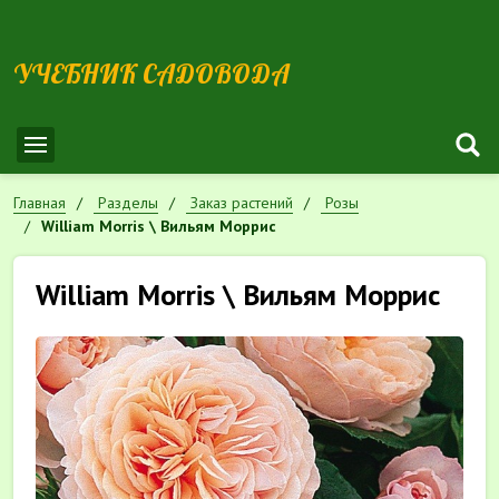
УЧЕБНИК САДОВОДА
Главная
Разделы
Заказ растений
Розы
William Morris \ Вильям Моррис
William Morris \ Вильям Моррис