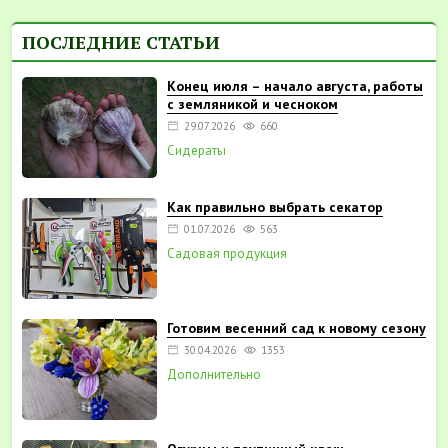
ПОСЛЕДНИЕ СТАТЬИ
Конец июля – начало августа, работы
с земляникой и чесноком
29.07.2026
660
Сидераты
Как правильно выбрать секатор
01.07.2026
563
Садовая продукция
Готовим весенний сад к новому сезону
30.04.2026
1353
Дополнительно