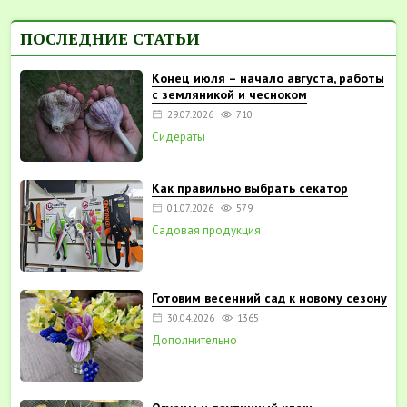
ПОСЛЕДНИЕ СТАТЬИ
Конец июля – начало августа, работы
с земляникой и чесноком
29.07.2026
710
Сидераты
Как правильно выбрать секатор
01.07.2026
579
Садовая продукция
Готовим весенний сад к новому сезону
30.04.2026
1365
Дополнительно