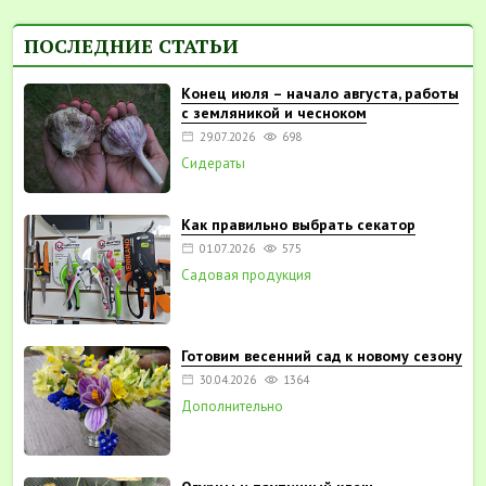
ПОСЛЕДНИЕ СТАТЬИ
Конец июля – начало августа, работы
с земляникой и чесноком
29.07.2026
698
Сидераты
Как правильно выбрать секатор
01.07.2026
575
Садовая продукция
Готовим весенний сад к новому сезону
30.04.2026
1364
Дополнительно