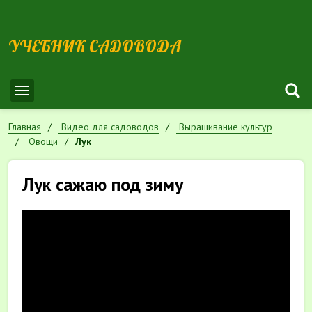
УЧЕБНИК САДОВОДА
Главная
Видео для садоводов
Выращивание культур
Овощи
Лук
Лук сажаю под зиму