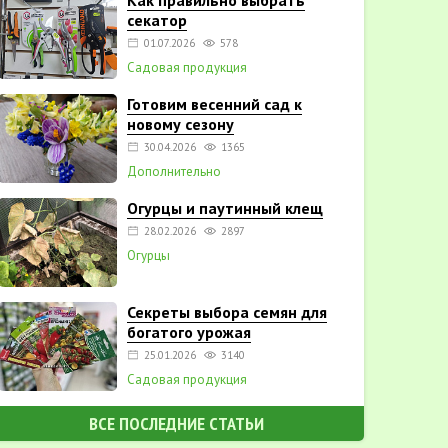
Как правильно выбрать
секатор
01.07.2026
578
Садовая продукция
Готовим весенний сад к
новому сезону
30.04.2026
1365
Дополнительно
Огурцы и паутинный клещ
28.02.2026
2897
Огурцы
Секреты выбора семян для
богатого урожая
25.01.2026
3140
Садовая продукция
ВСЕ ПОСЛЕДНИЕ СТАТЬИ