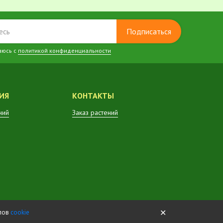
Подписаться
аюсь с
политикой конфиденциальности
ИЯ
КОНТАКТЫ
ний
Заказ растений
✕
йлов
cookie