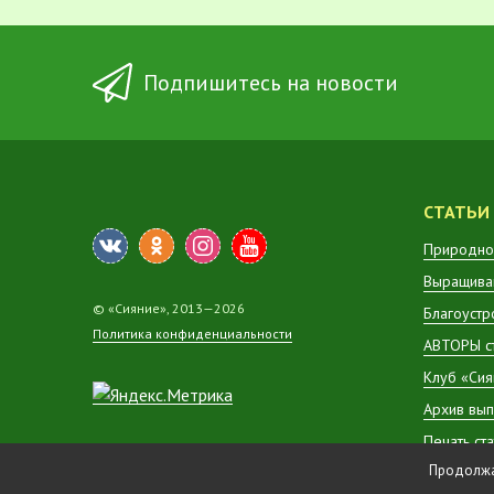
Подпишитесь на новости
СТАТЬИ
Природно
Выращиван
© «Сияние», 2013—2026
Благоустр
Политика конфиденциальности
АВТОРЫ с
Клуб «Сия
Архив вып
Печать ст
Продолжая