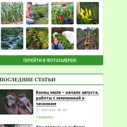
ПЕРЕЙТИ В ФОТОГАЛЕРЕЮ
ПОСЛЕДНИЕ СТАТЬИ
Конец июля – начало августа,
работы с земляникой и
чесноком
29.07.2026
707
Сидераты