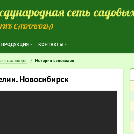
дународная сеть садовых
НИК САДОВОДА
ПРОДУКЦИЯ
КОНТАКТЫ
ории садоводов
Истории садоводов
лии. Новосибирск