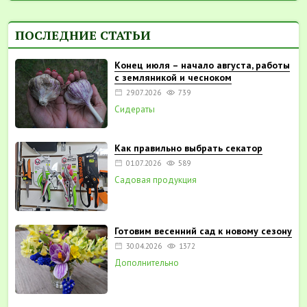
ПОСЛЕДНИЕ СТАТЬИ
Конец июля – начало августа, работы
с земляникой и чесноком
29.07.2026
739
Сидераты
Как правильно выбрать секатор
01.07.2026
589
Садовая продукция
Готовим весенний сад к новому сезону
30.04.2026
1372
Дополнительно