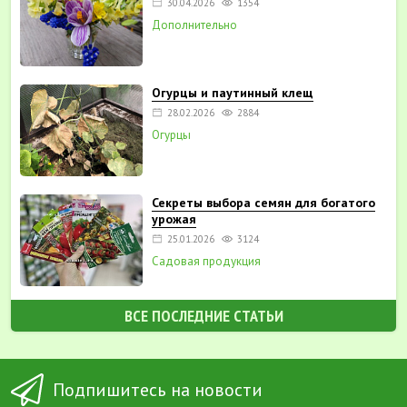
30.04.2026
1354
Дополнительно
Огурцы и паутинный клещ
28.02.2026
2884
Огурцы
Секреты выбора семян для богатого
урожая
25.01.2026
3124
Садовая продукция
ВСЕ ПОСЛЕДНИЕ СТАТЬИ
Подпишитесь на новости