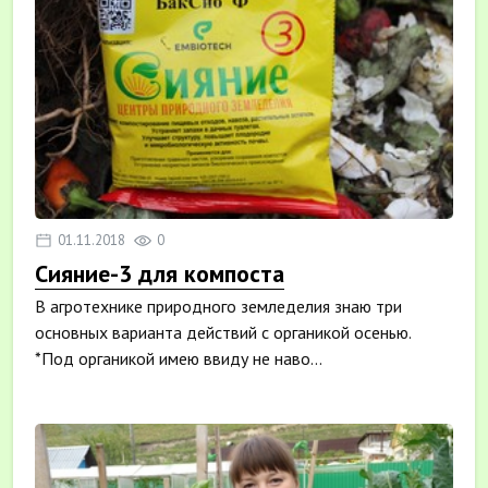
01.11.2018
0
Сияние-3 для компоста
В агротехнике природного земледелия знаю три
основных варианта действий с органикой осенью.
*Под органикой имею ввиду не наво...