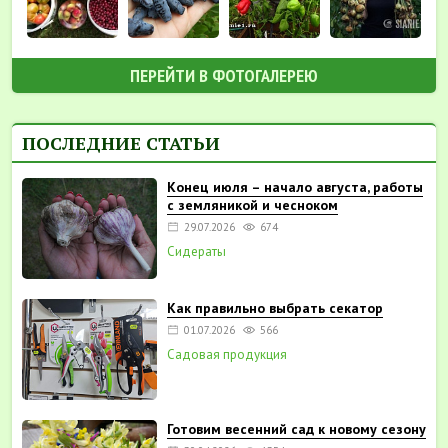
ПЕРЕЙТИ В ФОТОГАЛЕРЕЮ
ПОСЛЕДНИЕ СТАТЬИ
Конец июля – начало августа, работы
с земляникой и чесноком
29.07.2026
674
Сидераты
Как правильно выбрать секатор
01.07.2026
566
Садовая продукция
Готовим весенний сад к новому сезону