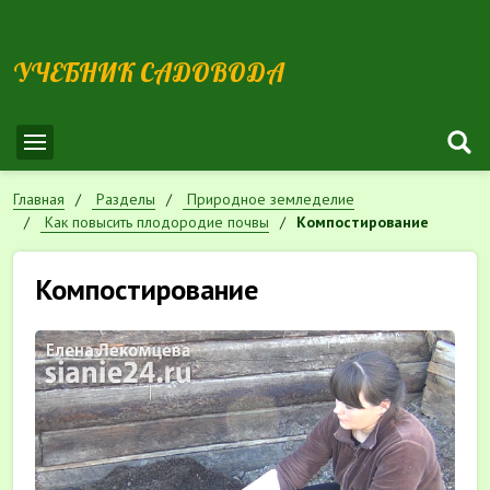
УЧЕБНИК САДОВОДА
Главная
Разделы
Природное земледелие
Как повысить плодородие почвы
Компостирование
Компостирование