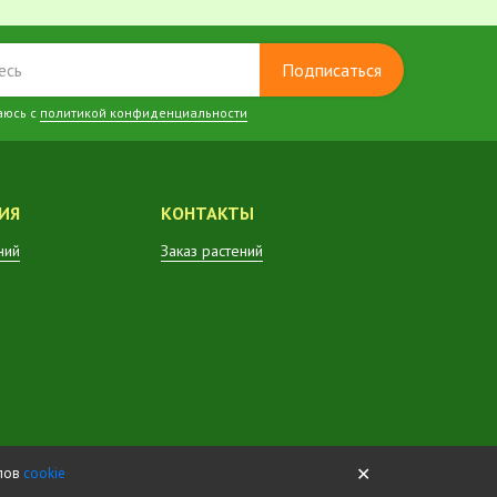
Подписаться
аюсь с
политикой конфиденциальности
ИЯ
КОНТАКТЫ
ний
Заказ растений
✕
йлов
cookie