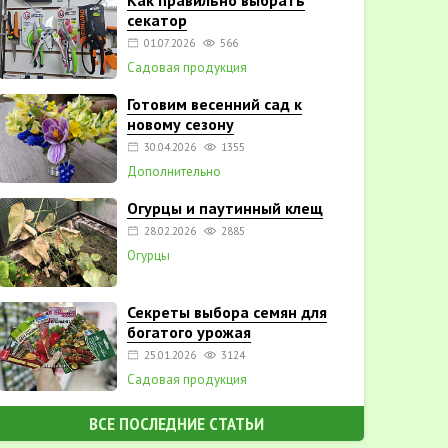
Как правильно выбрать
секатор
01.07.2026
566
Садовая продукция
Готовим весенний сад к
новому сезону
30.04.2026
1355
Дополнительно
Огурцы и паутинный клещ
28.02.2026
2885
Огурцы
Секреты выбора семян для
богатого урожая
25.01.2026
3124
Садовая продукция
ВСЕ ПОСЛЕДНИЕ СТАТЬИ