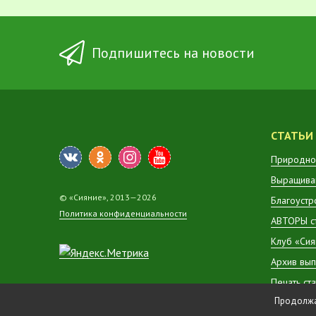
Подпишитесь на новости
СТАТЬИ
Природно
Выращиван
© «Сияние», 2013—2026
Благоустр
Политика конфиденциальности
АВТОРЫ с
Клуб «Сия
Архив вып
Печать ст
Продолжая