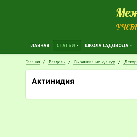
Меж
УЧЕБ
ГЛАВНАЯ
СТАТЬИ
ШКОЛА САДОВОДА
Главная
Разделы
Выращивание культур
Декор
Актинидия