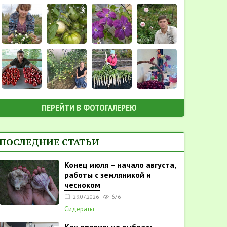
ПЕРЕЙТИ В ФОТОГАЛЕРЕЮ
ПОСЛЕДНИЕ СТАТЬИ
Конец июля – начало августа,
работы с земляникой и
чесноком
29.07.2026
676
Сидераты