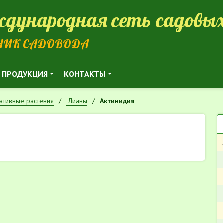
дународная сеть садовых
НИК САДОВОДА
ПРОДУКЦИЯ
КОНТАКТЫ
ативные растения
Лианы
Актинидия