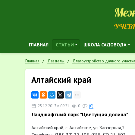
Меж
УЧЕБ
ГЛАВНАЯ
СТАТЬИ
ШКОЛА САДОВОДА
Главная
Разделы
Благоустройство дачного участк
Алтайский край
25.12.2013 в 09:21
0
(0)
Ландшафтный парк "Цветущая долина"
Алтайский край, с. Алтайское, ул. Заозерная,2
Телефоны: (385-37) 22-198, (385-37) 21-692