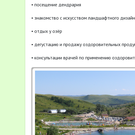
• посещение дендрария
• знакомство с искусством ландшафтного дизайн
• отдых у озёр
• дегустацию и продажу оздоровительных проду
• консультации врачей по применению оздорови