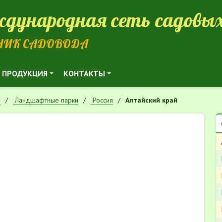
дународная сеть садовых
НИК САДОВОДА
ПРОДУКЦИЯ
КОНТАКТЫ
а
Ландшафтные парки
Россия
Алтайский край