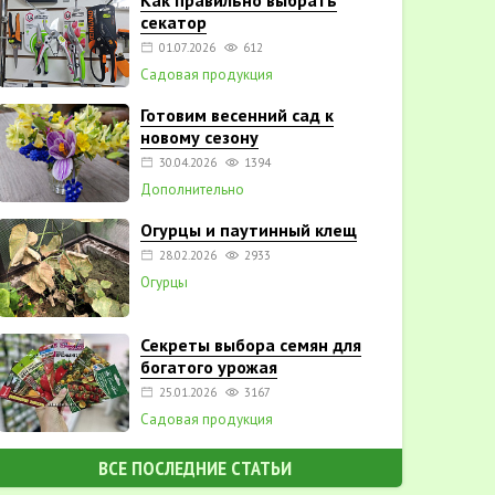
Как правильно выбрать
секатор
01.07.2026
612
Садовая продукция
Готовим весенний сад к
новому сезону
30.04.2026
1394
Дополнительно
Огурцы и паутинный клещ
28.02.2026
2933
Огурцы
Секреты выбора семян для
богатого урожая
25.01.2026
3167
Садовая продукция
ВСЕ ПОСЛЕДНИЕ СТАТЬИ