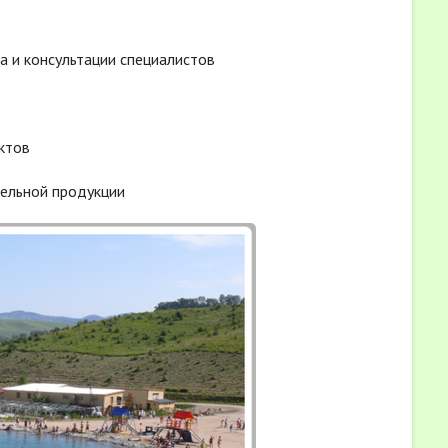
а и консультации специалистов
ктов
тельной продукции