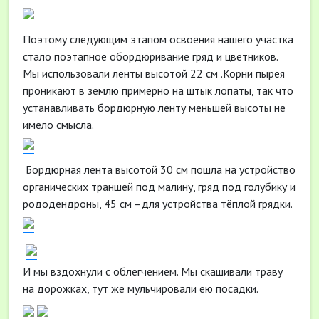
Поэтому следующим этапом освоения нашего участка
стало поэтапное обордюривание гряд и цветников.
Мы использовали ленты высотой 22 см .Корни пырея
проникают в землю примерно на штык лопаты, так что
устанавливать бордюрную ленту меньшей высоты не
имело смысла.
Бордюрная лента высотой 30 см пошла на устройство
органических траншей под малину, гряд под голубику и
рододендроны, 45 см –для устройства тёплой грядки.
И мы вздохнули с облегчением. Мы скашивали траву
на дорожках, тут же мульчировали ею посадки.