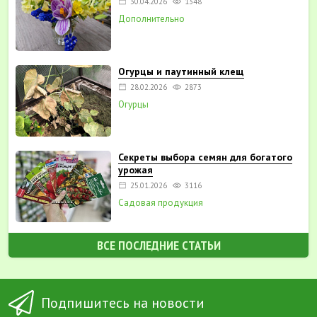
30.04.2026
1348
Дополнительно
Огурцы и паутинный клещ
28.02.2026
2873
Огурцы
Секреты выбора семян для богатого
урожая
25.01.2026
3116
Садовая продукция
ВСЕ ПОСЛЕДНИЕ СТАТЬИ
Подпишитесь на новости