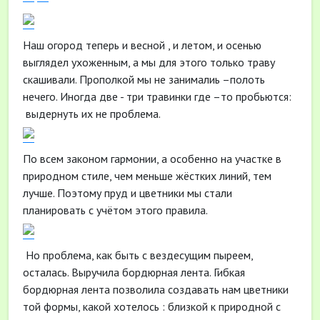
Наш огород теперь и весной , и летом, и осенью
выглядел ухоженным, а мы для этого только траву
скашивали. Прополкой мы не занималиь –полоть
нечего. Иногда две - три травинки где –то пробьются:
выдернуть их не проблема.
По всем законом гармонии, а особенно на участке в
природном стиле, чем меньше жёстких линий, тем
лучше. Поэтому пруд и цветники мы стали
планировать с учётом этого правила.
Но проблема, как быть с вездесущим пыреем,
осталась. Выручила бордюрная лента. Гибкая
бордюрная лента позволила создавать нам цветники
той формы, какой хотелось : близкой к природной с