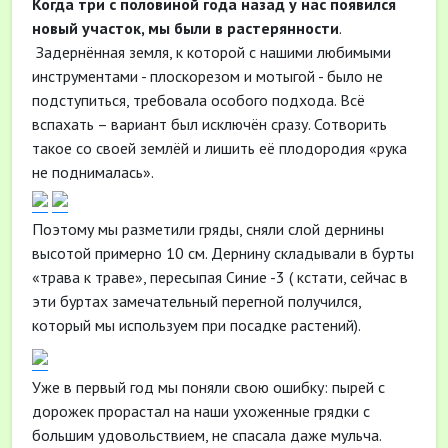
Когда три с половиной года назад у нас появился
новый участок, мы были в растерянности
.
Задернённая земля, к которой с нашими любимыми
инструментами - плоскорезом и мотыгой - было не
подступиться, требовала особого подхода. Всё
вспахать – вариант был исключён сразу. Сотворить
такое со своей землёй и лишить её плодородия «рука
не поднималась».
Поэтому мы разметили гряды, сняли слой дернины
высотой примерно 10 см. Дернину складывали в бурты
«трава к траве», пересыпая Синие -3 ( кстати, сейчас в
эти буртах замечательный перегной получился,
который мы используем при посадке растений).
Уже в первый год мы поняли свою ошибку: пырей с
дорожек прорастал на наши ухоженные грядки с
большим удовольствием, не спасала даже мульча.