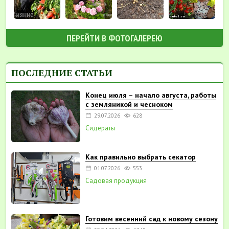
ПЕРЕЙТИ В ФОТОГАЛЕРЕЮ
ПОСЛЕДНИЕ СТАТЬИ
Конец июля – начало августа, работы
с земляникой и чесноком
29.07.2026
628
Сидераты
Как правильно выбрать секатор
01.07.2026
553
Садовая продукция
Готовим весенний сад к новому сезону