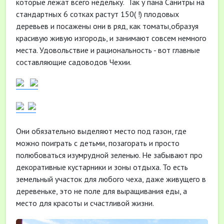
которые лежат всего недельку. Так у пана Санитры на
стандартных 6 сотках растут 150( !) плодовых
деревьев и посажены они в ряд, как томаты,образуя
красивую живую изгородь, и занимают совсем немного
места. Удовольствие и рациональность - вот главные
составляющие садоводов Чехии.
Они обязательно выделяют место под газон, где
можно поиграть с детьми, позагорать и просто
полюбоваться изумрудной зеленью. Не забывают про
декоративные кустарники и зоны отдыха. То есть
земельный участок для любого чеха, даже живущего в
деревеньке, это не поле для выращивания еды, а
место для красоты и счастливой жизни.