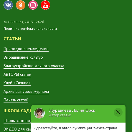
© «Сияние», 2013—2026
Политика конфиденциальности
СТАТЬИ
Природное земледелие
Выращивание культур
Благоустройство дачного участка
АВТОРЫ статей
Клуб «Сияние»
Архив выпусков журнала
Печать статей
ШКОЛА САДОВОДА
Журавлева Лилия Орск
Автор статьи
Школы садоводов в регионах
Здравствуйте, я автор публикации "Чехия-страна
ВИДЕО для садоводов