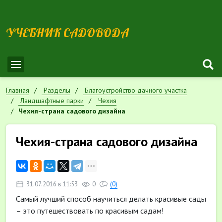
УЧЕБНИК САДОВОДА
Главная
Разделы
Благоустройство дачного участка
Ландшафтные парки
Чехия
Чехия-страна садового дизайна
Чехия-страна садового дизайна
31.07.2016 в 11:53
0
(0)
Самый лучший способ научиться делать красивые сады
– это путешествовать по красивым садам!