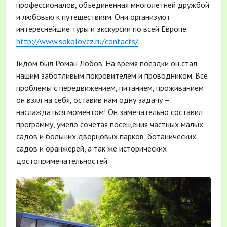
профессионалов, объединенная многолетней дружбой
и любовью к путешествиям. Они организуют
интереснейшие туры и экскурсии по всей Европе.
http://www.sokolovcz.ru/contacts/
Гидом был Роман Лобов. На время поездки он стал
нашим заботливым покровителем и проводником. Все
проблемы с передвижением, питанием, проживанием
он взял на себя, оставив нам одну задачу –
наслаждаться моментом! Он замечательно составил
программу, умело сочетая посещения частных малых
садов и больших дворцовых парков, ботанических
садов и оранжерей, а так же исторических
достопримечательностей.