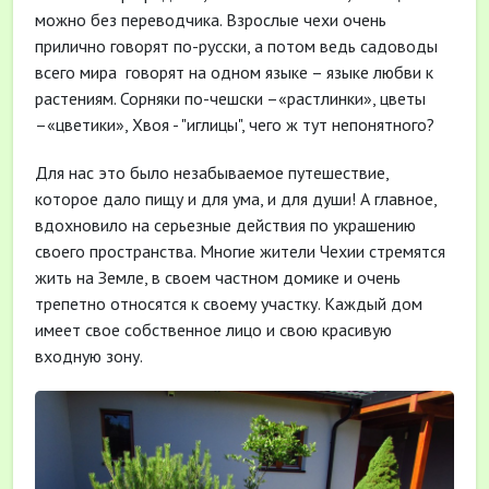
можно без переводчика. Взрослые чехи очень
прилично говорят по-русски, а потом ведь садоводы
всего мира говорят на одном языке – языке любви к
растениям. Сорняки по-чешски –«растлинки», цветы
–«цветики», Хвоя - "иглицы", чего ж тут непонятного?
Для нас это было незабываемое путешествие,
которое дало пищу и для ума, и для души! А главное,
вдохновило на серьезные действия по украшению
своего пространства. Многие жители Чехии стремятся
жить на Земле, в своем частном домике и очень
трепетно относятся к своему участку. Каждый дом
имеет свое собственное лицо и свою красивую
входную зону.