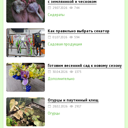
с земляникой и чесноком
29.07.2026
744
Сидераты
Как правильно выбрать секатор
01.07.2026
594
Садовая продукция
Готовим весенний сад к новому сезону
30.04.2026
1375
Дополнительно
Огурцы и паутинный клещ
28.02.2026
2917
Огурцы