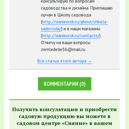
консультирую по вопросам
садоводства и дизайна. Приглашаю
орчан в Школу садовода
(
http://sianieorsk.ru/about/shkola-
sadovoda/
) и в наши магазины
(
http://sianieorsk.ru/contacts/
).
Отвечу на ваши вопросы
zemledelie56@mail.ru
Все статьи этого автора →
КОММЕНТАРИИ
(0)
Получить консультации и приобрести
садовую продукцию вы можете в
садовом центре «Сияние» в вашем