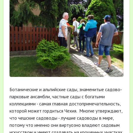
Ботанические и альпийские сады, знаменитые садово-
парковые ансамбли, частные сады с богатыми
коллекциями - самая главная достопримечательность,
которой может гордиться Чехия. Многие утверждают,
что чешские садоводы - лучшие садоводы в мире,
потому что именно они виртуозно владеют садовым
искусством и умеют создавать на крошечных участках