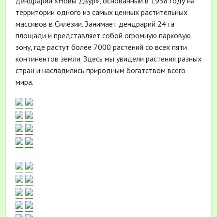
дендрарий «Новы Двур», основанный в 1958 году на
территории одного из самых ценных растительных
массивов в Силезии. Занимает дендрарий 24 га
площади и представляет собой огромную парковую
зону, где растут более 7000 растений со всех пяти
континентов земли. Здесь мы увидели растения разных
стран и насладились природным богатством всего
мира.