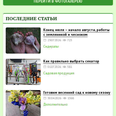
ПЕРЕЙТИ В ФОТОГАЛЕРЕЮ
ПОСЛЕДНИЕ СТАТЬИ
Конец июля – начало августа, работы
с земляникой и чесноком
29.07.2026
723
Сидераты
Как правильно выбрать секатор
01.07.2026
581
Садовая продукция
Готовим весенний сад к новому сезону
30.04.2026
1368
Дополнительно