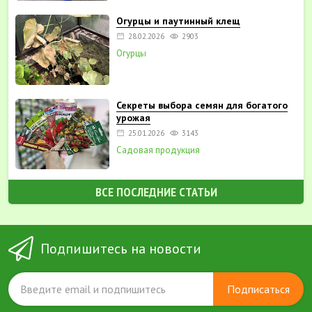
Огурцы и паутинный клещ
28.02.2026
2903
Огурцы
Секреты выбора семян для богатого
урожая
25.01.2026
3143
Садовая продукция
ВСЕ ПОСЛЕДНИЕ СТАТЬИ
Подпишитесь на новости
Подписаться