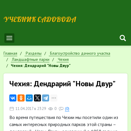
УЧЕБНИК САДОВОДА
Главная
Разделы
Благоустройство дачного участка
Ландшафтные парки
Чехия
Чехия: Дендрарий "Новы Двур"
Чехия: Дендрарий "Новы Двур"
11.04.2017 в 23:29
0
(0)
Во время путешествия по Чехии мы посетили один из
самых интересных природных парков этой страны –