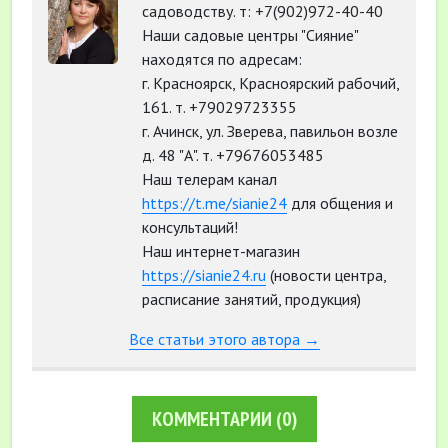
садоводству. т: +7(902)972-40-40
Наши садовые центры "Сияние"
находятся по адресам:
г. Красноярск, Красноярский рабочий,
161. т. +79029723355
г. Ачинск, ул. Зверева, павильон возле
д. 48 "А". т. +79676053485
Наш телерам канал
https://t.me/sianie24
для общения и
консультаций!
Наш интернет-магазин
https://sianie24.ru
(новости центра,
расписание занятий, продукция)
Все статьи этого автора →
КОММЕНТАРИИ
(0)