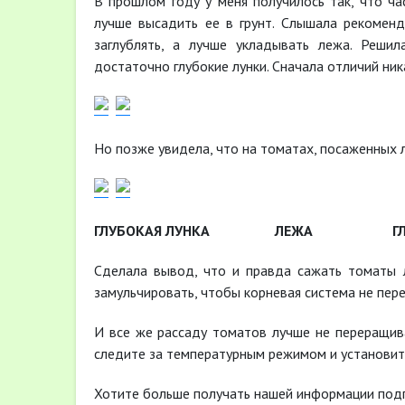
В прошлом году у меня получилось так, что ча
лучше высадить ее в грунт. Слышала рекоменд
заглублять, а лучше укладывать лежа. Решил
достаточно глубокие лунки. Сначала отличий ник
Но позже увидела, что на томатах, посаженных 
ГЛУБОКАЯ ЛУНКА ЛЕЖА ГЛ
Сделала вывод, что и правда сажать томаты л
замульчировать, чтобы корневая система не пере
И все же рассаду томатов лучше не переращива
следите за температурным режимом и установит
Хотите больше получать нашей информации под