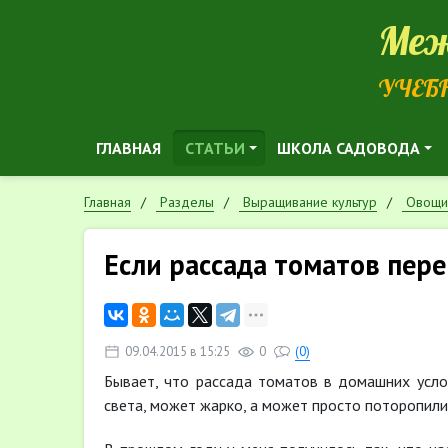
Меж
УЧЕБ
ГЛАВНАЯ
СТАТЬИ
ШКОЛА САДОВОДА
Главная
Разделы
Выращивание культур
Овощи
Если рассада томатов пер
09.04.2015 в 15:25
0
(0)
Бывает, что рассада томатов в домашних усло
света, может жарко, а может просто поторопилис