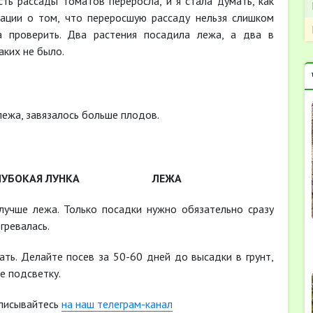
сть рассады томатов переросла, и я стала думать, как
ации о том, что переросшую рассаду нельзя слишком
а проверить. Два растения посадила лежа, а два в
аких не было.
лежа, завязалось больше плодов.
УБОКАЯ ЛУНКА ЛЕЖА
учше лежа. Только посадки нужно обязательно сразу
гревалась.
ть. Делайте посев за 50-60 дней до высадки в грунт,
е подсветку.
писывайтесь
на наш телеграм-канал