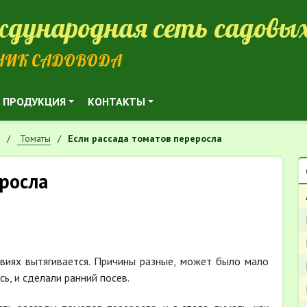
дународная сеть садовых
НИК САДОВОДА
ПРОДУКЦИЯ
КОНТАКТЫ
Томаты
Если рассада томатов переросла
еросла
виях вытягивается. Причины разные, может было мало
ь, и сделали ранний посев.