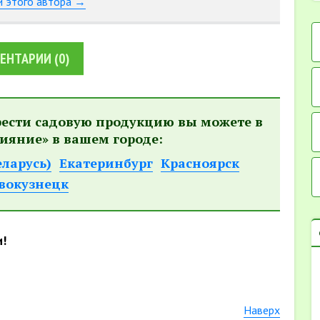
и этого автора →
ЕНТАРИИ
(0)
рести садовую продукцию вы можете в
ияние» в вашем городе:
еларусь)
Екатеринбург
Красноярск
вокузнецк
и!
Наверх