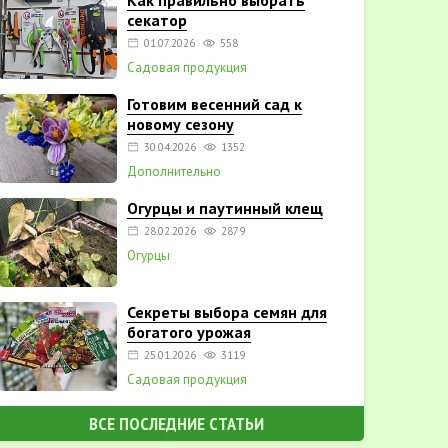
Как правильно выбрать
секатор
01.07.2026
558
Садовая продукция
Готовим весенний сад к
новому сезону
30.04.2026
1352
Дополнительно
Огурцы и паутинный клещ
28.02.2026
2879
Огурцы
Секреты выбора семян для
богатого урожая
25.01.2026
3119
Садовая продукция
ВСЕ ПОСЛЕДНИЕ СТАТЬИ