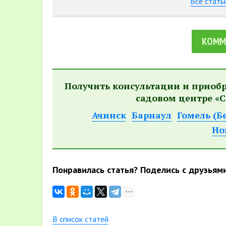
Все стать
КОММ
Получить консультации и приоб
садовом центре «С
Ачинск
Барнаул
Гомель (Б
Но
Понравилась статья? Поделись с друзьям
В список статей