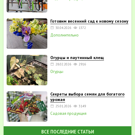
Готовим весенний сад к новому сезону
30.04.2026
1372
Дополнительно
Огурцы и паутинный клещ
28.02.2026
2916
Огурцы
Секреты выбора семян для богатого
урожая
25.01.2026
3149
Садовая продукция
ВСЕ ПОСЛЕДНИЕ СТАТЬИ