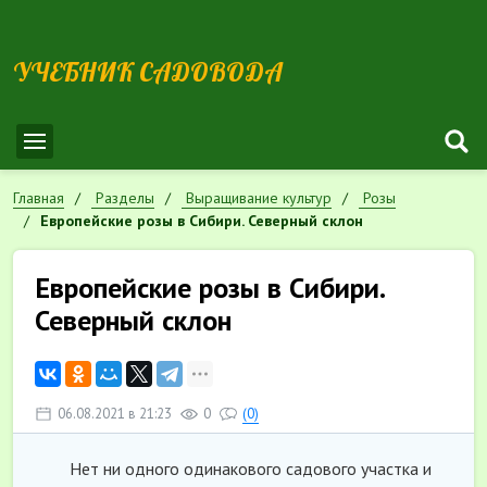
УЧЕБНИК САДОВОДА
Главная
Разделы
Выращивание культур
Розы
Европейские розы в Сибири. Северный склон
Европейские розы в Сибири.
Северный склон
06.08.2021 в 21:23
0
(0)
Нет ни одного одинакового садового участка и