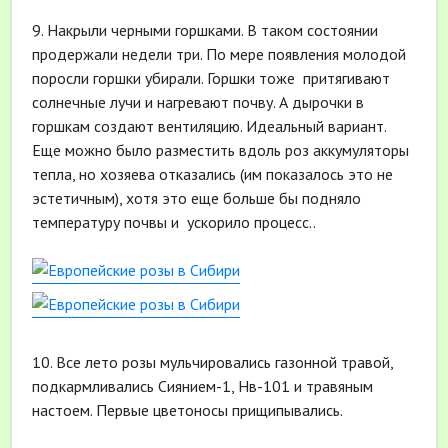
9. Накрыли черными горшками. В таком состоянии
продержали недели три. По мере появления молодой
поросли горшки убирали. Горшки тоже притягивают
солнечные лучи и нагревают почву. А дырочки в
горшкам создают вентиляцию. Идеальный вариант.
Еще можно было разместить вдоль роз аккумуляторы
тепла, но хозяева отказались (им показалось это не
эстетичным), хотя это еще больше бы подняло
температуру почвы и ускорило процесс..
10. Все лето розы мульчировались газонной травой,
подкармливались Сиянием-1, Нв-101 и травяным
настоем. Первые цветоносы прищипывались.