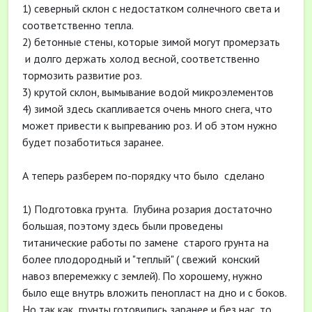
1) северный склон с недостатком солнечного света и
соответственно тепла.
2) бетонные стены, которые зимой могут промерзать
и долго держать холод весной, соответственно
тормозить развитие роз.
3) крутой склон, вымывание водой микроэлементов
4) зимой здесь скапливается очень много снега, что
может привести к выпреванию роз. И об этом нужно
будет позаботиться заранее.
А теперь разберем по-порядку что было сделано
1) Подготовка грунта. Глубина розария достаточно
большая, поэтому здесь были проведены
титанические работы по замене старого грунта на
более плодородный и "теплый" ( свежий конский
навоз вперемежку с землей). По хорошему, нужно
было еще внутрь вложить пенопласт на дно и с боков.
Но так как грунты готовились заранее и без нас, то