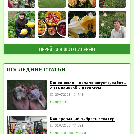
ПЕРЕЙТИ В ФОТОГАЛЕРЕЮ
ПОСЛЕДНИЕ СТАТЬИ
Конец июля – начало августа, работы
с земляникой и чесноком
29.07.2026
741
Сидераты
Как правильно выбрать секатор
01.07.2026
591
Садовая продукция