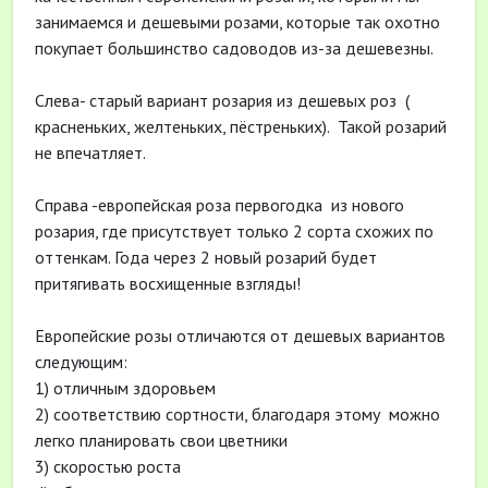
занимаемся и дешевыми розами, которые так охотно
покупает большинство садоводов из-за дешевезны.
Слева- старый вариант розария из дешевых роз (
красненьких, желтеньких, пёстреньких). Такой розарий
не впечатляет.
Справа -европейская роза первогодка из нового
розария, где присутствует только 2 сорта схожих по
оттенкам. Года через 2 новый розарий будет
притягивать восхищенные взгляды!
Европейские розы отличаются от дешевых вариантов
следующим:
1) отличным здоровьем
2) соответствию сортности, благодаря этому можно
легко планировать свои цветники
3) скоростью роста