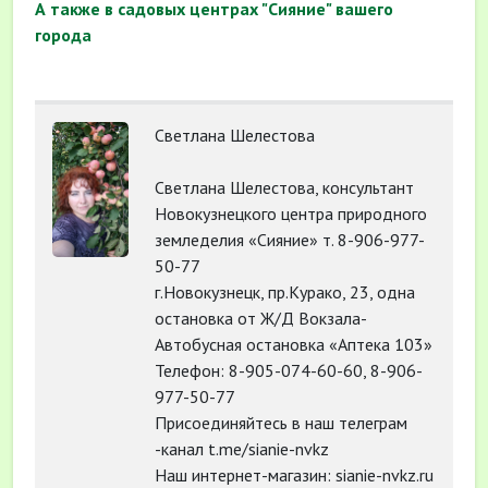
А также в садовых центрах "Сияние" вашего
города
Светлана Шелестова
Светлана Шелестова, консультант
Новокузнецкого центра природного
земледелия «Сияние» т. 8-906-977-
50-77
г.Новокузнецк, пр.Курако, 23, одна
остановка от Ж/Д Вокзала-
Автобусная остановка «Аптека 103»
Телефон: 8-905-074-60-60, 8-906-
977-50-77
Присоединяйтесь в наш телеграм
-канал t.me/sianie-nvkz
Наш интернет-магазин: sianie-nvkz.ru