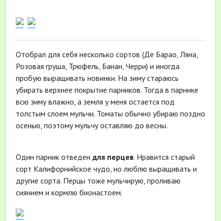
Отобрал для себя несколько сортов (Де Барао, Ляна,
Розовая груша, Трюфель, Банан, Черри) и иногда
пробую выращивать новинки. На зиму стараюсь
убирать верхнее покрытие парников. Тогда в парнике
всю зиму влажно, а земля у меня остается под
толстым слоем мульчи. Томаты обычно убираю поздно
осенью, поэтому мульчу оставляю до весны.
Один парник отведен
для перцев
. Нравится старый
сорт Калифорнийское чудо, но люблю выращивать и
другие сорта. Перцы тоже мульчирую, проливаю
сиянием и кормлю бионастоем.