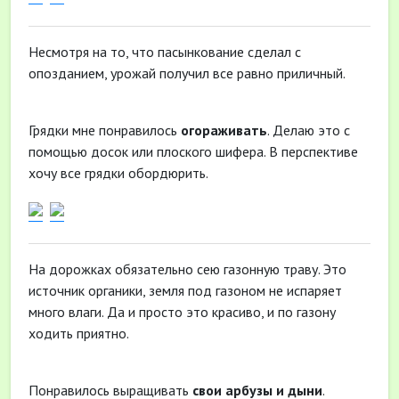
Несмотря на то, что пасынкование сделал с
опозданием, урожай получил все равно приличный.
Грядки мне понравилось
огораживать
. Делаю это с
помощью досок или плоского шифера. В перспективе
хочу все грядки обордюрить.
На дорожках обязательно сею газонную траву. Это
источник органики, земля под газоном не испаряет
много влаги. Да и просто это красиво, и по газону
ходить приятно.
Понравилось выращивать
свои арбузы и дыни
.