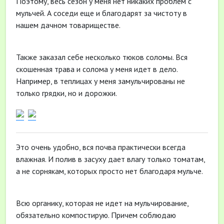
Поэтому, весь сезон у меня нет никаких проблем с
мульчей. А соседи еще и благодарят за чистоту в
нашем дачном товариществе.
Также заказал себе несколько тюков соломы. Вся
скошенная трава и солома у меня идет в дело.
Например, в теплицах у меня замульчированы не
только грядки, но и дорожки.
Это очень удобно, вся почва практически всегда
влажная. И полив в засуху дает влагу только томатам,
а не сорнякам, которых просто нет благодаря мульче.
Всю органику, которая не идет на мульчирование,
обязательно компостирую. Причем соблюдаю