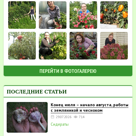
ПЕРЕЙТИ В ФОТОГАЛЕРЕЮ
ПОСЛЕДНИЕ СТАТЬИ
Конец июля – начало августа, работы
с земляникой и чесноком
29.07.2026
714
Сидераты