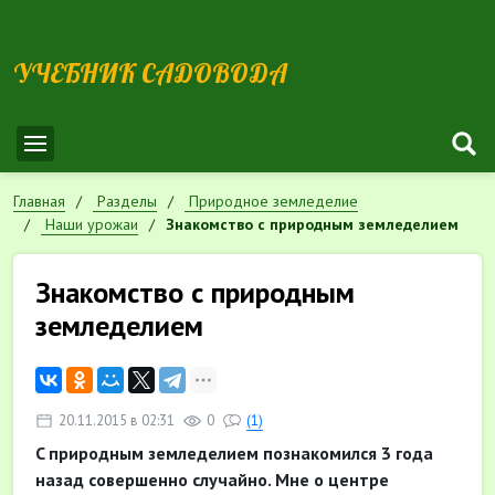
УЧЕБНИК САДОВОДА
Главная
Разделы
Природное земледелие
Наши урожаи
Знакомство с природным земледелием
Знакомство с природным
земледелием
20.11.2015 в 02:31
0
(1)
C природным земледелием познакомился 3 года
назад совершенно случайно. Мне о центре