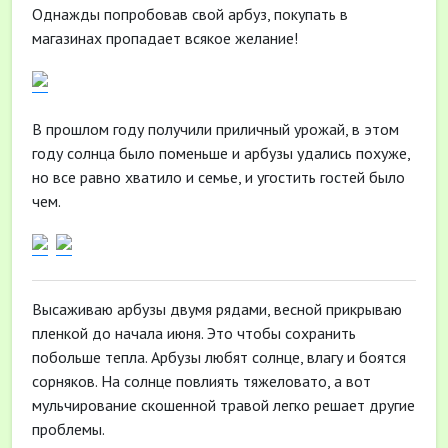
Однажды попробовав свой арбуз, покупать в
магазинах пропадает всякое желание!
В прошлом году получили приличный урожай, в этом
году солнца было поменьше и арбузы удались похуже,
но все равно хватило и семье, и угостить гостей было
чем.
Высаживаю арбузы двумя рядами, весной прикрываю
пленкой до начала июня. Это чтобы сохранить
побольше тепла. Арбузы любят солнце, влагу и боятся
сорняков. На солнце повлиять тяжеловато, а вот
мульчирование скошенной травой легко решает другие
проблемы.