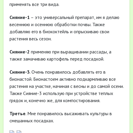
применять все три вида.
Сияние-1
– это универсальный препарат, им я делаю
весеннюю и осеннюю обработки почвы. Также
добавляю его в биококтейль и опрыскиваю свои
растения весь сезон.
Сияние-2
применяю при выращивании рассады, а
также замачиваю картофель перед посадкой.
Сияние-3
. Очень понравилось добавлять его в
бионастой. Бионастоем активно подкармливаю все
растения на участке, начиная с весны и до самой осени.
Также Сияние-3 использую при устройстве теплых
грядок и, конечно же, для компостирования.
Третье
. Мне понравилось высаживать культуры в
смешанных посадках.