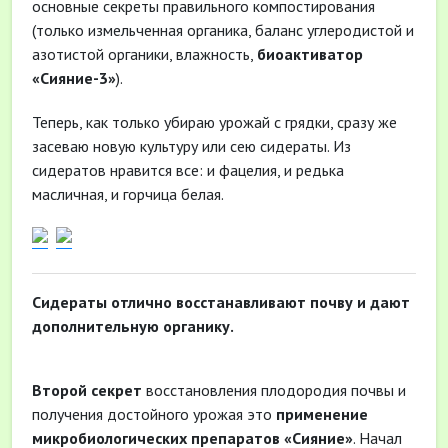
основные секреты правильного компостирования
(только измельченная органика, баланс углеродистой и
азотистой органики, влажность,
биоактиватор
«Сияние-3»
).
Теперь, как только убираю урожай с грядки, сразу же
засеваю новую культуру или сею сидераты. Из
сидератов нравится все: и фацелия, и редька
масличная, и горчица белая.
Сидераты отлично восстанавливают почву и дают
дополнительную органику.
Второй секрет
восстановления плодородия почвы и
получения достойного урожая это
применение
микробиологических препаратов «Сияние»
. Начал