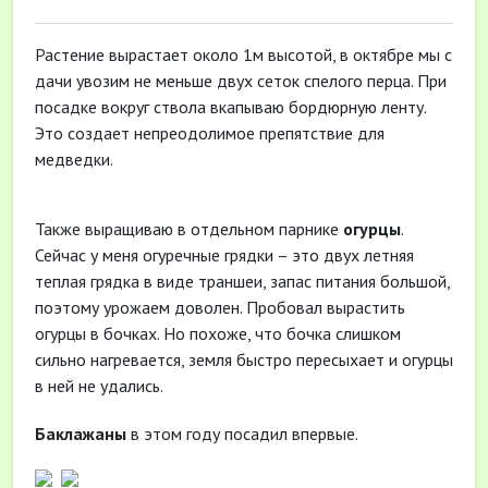
Растение вырастает около 1м высотой, в октябре мы с
дачи увозим не меньше двух сеток спелого перца. При
посадке вокруг ствола вкапываю бордюрную ленту.
Это создает непреодолимое препятствие для
медведки.
Также выращиваю в отдельном парнике
огурцы
.
Сейчас у меня огуречные грядки – это двух летняя
теплая грядка в виде траншеи, запас питания большой,
поэтому урожаем доволен. Пробовал вырастить
огурцы в бочках. Но похоже, что бочка слишком
сильно нагревается, земля быстро пересыхает и огурцы
в ней не удались.
Баклажаны
в этом году посадил впервые.