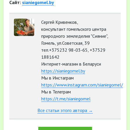
Сайт:
sianiegomel.by
Сергей Кривенков,
консультант гомельского центра
природного земледелия "Сияние",
Гомель, ул.Советская, 39
тел.+375232 98-03-65, +37529
1881642
Интернет-магазин в Беларуси
https://sianiegomel.by
Мы в Инстаграм
https://www.instagram.com/sianiegomel/
Мы в Телеграм
https://t.me/sianiegomel
Все статьи этого автора →