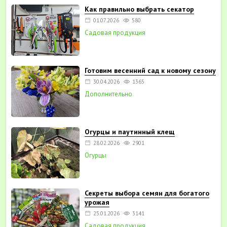
Как правильно выбрать секатор
01.07.2026
580
Садовая продукция
Готовим весенний сад к новому сезону
30.04.2026
1365
Дополнительно
Огурцы и паутинный клещ
28.02.2026
2901
Огурцы
Секреты выбора семян для богатого
урожая
25.01.2026
3141
Садовая продукция