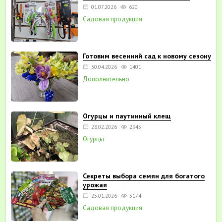
01.07.2026
620
Садовая продукция
Готовим весенний сад к новому сезону
30.04.2026
1401
Дополнительно
Огурцы и паутинный клещ
28.02.2026
2945
Огурцы
Секреты выбора семян для богатого
урожая
25.01.2026
3174
Садовая продукция