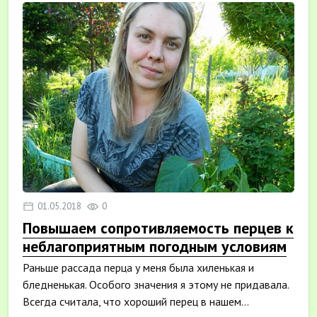
01.05.2018
0
Повышаем сопротивляемость перцев к
неблагоприятным погодным условиям
Раньше рассада перца у меня была хиленькая и
бледненькая. Особого значения я этому не придавала.
Всегда считала, что хороший перец в нашем...