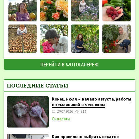
ПЕРЕЙТИ В ФОТОГАЛЕРЕЮ
ПОСЛЕДНИЕ СТАТЬИ
Конец июля – начало августа, работы
с земляникой и чесноком
29.07.2026
813
Сидераты
Как правильно выбрать секатор