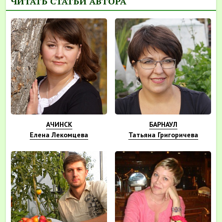
ЧИТАТЬ СТАТЬИ АВТОРА
АЧИНСК
БАРНАУЛ
Елена Лекомцева
Татьяна Григоричева