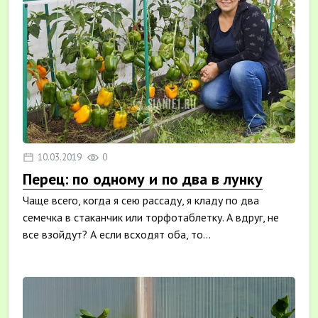
10.03.2019
0
Перец: по одному и по два в лунку
Чаще всего, когда я сею рассаду, я кладу по два
семечка в стаканчик или торфотаблетку. А вдруг, не
все взойдут? А если всходят оба, то...