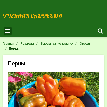
УЧЕБНИК САДОВОДА
Главная
Разделы
Выращивание культур
Овощи
Перцы
Перцы