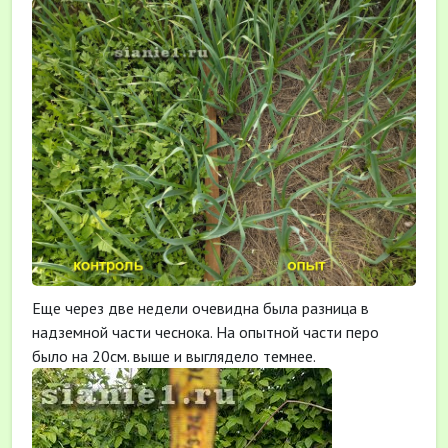
Еще через две недели очевидна была разница в
надземной части чеснока. На опытной части перо
было на 20см. выше и выглядело темнее.