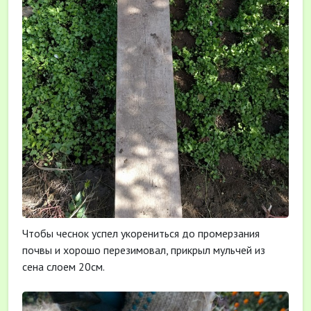
Чтобы чеснок успел укорениться до промерзания
почвы и хорошо перезимовал, прикрыл мульчей из
сена слоем 20см.