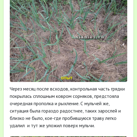
Через месяц после всходов, контрольная часть грядки
покрылась сплошным ковром сорняков, предстояла
очередная прополка и рыхление. С мульчей же,
ситуация была гораздо радостнее, таких зарослей и
близко не было, кое-где пробившуюся траву легко
удалил и тут же уложил поверх мульчи.