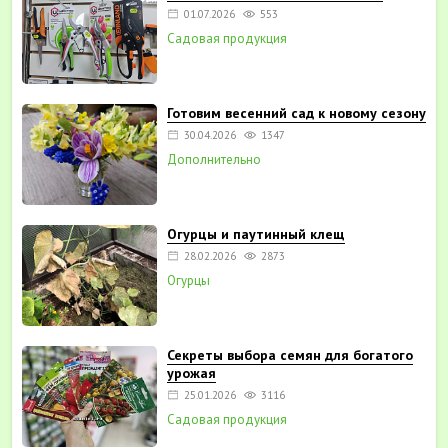
01.07.2026
553
Садовая продукция
Готовим весенний сад к новому сезону
30.04.2026
1347
Дополнительно
Огурцы и паутинный клещ
28.02.2026
2873
Огурцы
Секреты выбора семян для богатого
урожая
25.01.2026
3116
Садовая продукция