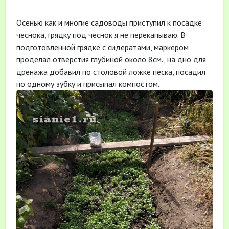
Осенью как и многие садоводы приступил к посадке
чеснока, грядку под чеснок я не перекапываю. В
подготовленной грядке с сидератами, маркером
проделал отверстия глубиной около 8см., на дно для
дренажа добавил по столовой ложке песка, посадил
по одному зубку и присыпал компостом.