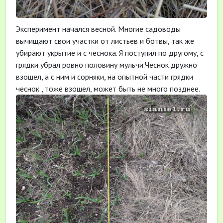
Эксперимент начался весной. Многие садоводы
вычищают свои участки от листьев и ботвы, так же
убирают укрытие и с чеснока. Я поступил по другому, с
грядки убрал ровно половину мульчи.Чеснок дружно
взошел, а с ним и сорняки, на опытной части грядки
чеснок , тоже взошел, может быть не много позднее.