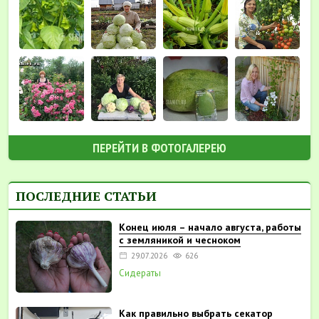
ПЕРЕЙТИ В ФОТОГАЛЕРЕЮ
ПОСЛЕДНИЕ СТАТЬИ
Конец июля – начало августа, работы
с земляникой и чесноком
29.07.2026
626
Сидераты
Как правильно выбрать секатор