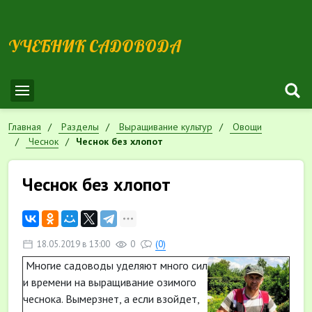
УЧЕБНИК САДОВОДА
Главная
Разделы
Выращивание культур
Овощи
Чеснок
Чеснок без хлопот
Чеснок без хлопот
18.05.2019 в 13:00
0
(0)
Многие садоводы уделяют много сил
и времени на выращивание озимого
чеснока. Вымерзнет, а если взойдет,