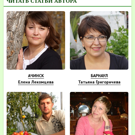
ЧИТАТЬ СТАТЬИ АВТОРА
АЧИНСК
БАРНАУЛ
Елена Лекомцева
Татьяна Григоричева