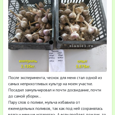
После эксперимента, чеснок для меня стал одной из
самых неприхотливых культур на моем участке.
Посадил замульчировал и почти досвидание, почти
до самой уборки...
Пару слов о поливе, мульча избавила от
еженедельных поливов, так как под ней сохранялась
влага и меньше испарялась. А если пройдет дождик, то