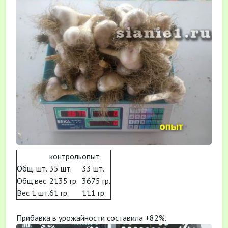
контроль
опыт
Общ. шт.
35 шт.
33 шт.
Общ.вес
2135 гр.
3675 гр.
Вес 1 шт.
61 гр.
111 гр.
Прибавка в урожайности составила +82%.