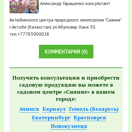
Александр Гаращенко консультант
Актюбинского центра природного земледелия "Сияние"
г.Актобе (Казахстан) ул.Абулхаир-Хана 30.
тел.+77783900028
КОММЕНТАРИИ
(0)
Получить консультации и приобрести
садовую продукцию вы можете в
садовом центре «Сияние» в вашем
городе:
Ачинск
Барнаул
Гомель (Беларусь)
Екатеринбург
Красноярск
Новокузнецк