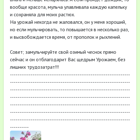
вообще красота, мульча улавливала каждую капельку
и сохраняла для моих растюх.
На урожай некогда не жаловался, он у меня хороший,
но если мульчировать, то повышается в несколько раз,
и высвобождается время, от прополок и рыхлений.
Совет; замульчируйте свой озимый чеснок прямо
сейчас и он отблагодарит Вас щедрым Урожаем, без
лишних трудозатрат!!!
----------------------------------------------------------------
----------------------------------------------------------------
----------------------------------------------------------------
----------------------------------------------------------------
----------------------------------------------------------------
----------------------------------------------------------------
----------------------------------------------------------------
----------